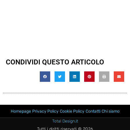
CONDIVIDI QUESTO ARTICOLO
Homepage
Privacy Policy
Cookie Policy
Contatti
Chi siamo
Total Design.it
Tutti i diritti riservati © 2026