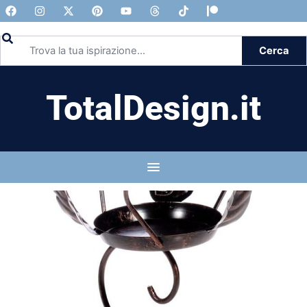
Cerca
TotalDesign.it