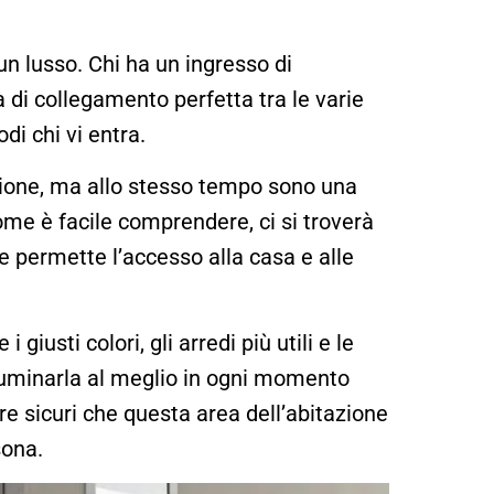
n lusso. Chi ha un ingresso di
di collegamento perfetta tra le varie
di chi vi entra.
izione, ma allo stesso tempo sono una
ome è facile comprendere, ci si troverà
e permette l’accesso alla casa e alle
giusti colori, gli arredi più utili e le
luminarla al meglio in ogni momento
re sicuri che questa area dell’abitazione
sona.