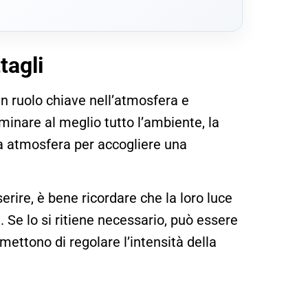
tagli
un ruolo chiave nell’atmosfera e
luminare al meglio tutto l’ambiente, la
ta atmosfera per accogliere una
rire, è bene ricordare che la loro luce
 Se lo si ritiene necessario, può essere
ettono di regolare l’intensità della