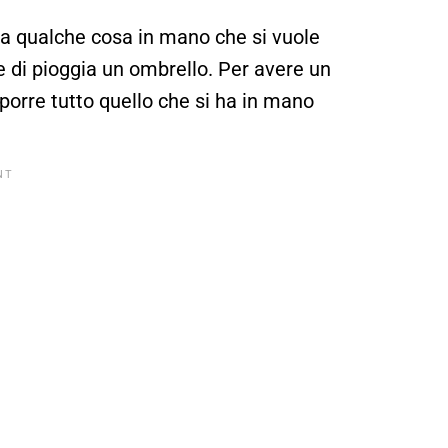
 ha qualche cosa in mano che si vuole
ate di pioggia un ombrello. Per avere un
riporre tutto quello che si ha in mano