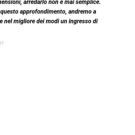
mensioni, arredarlo non è mai semplice.
 In questo approfondimento, andremo a
 nel migliore dei modi un ingresso di