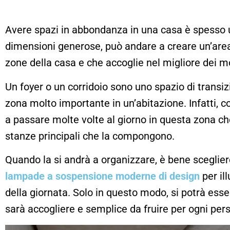
Avere spazi in abbondanza in una casa è spesso u
dimensioni generose, può andare a creare un’area 
zone della casa e che accoglie nel migliore dei mo
Un foyer o un corridoio sono uno spazio di trans
zona molto importante in un’abitazione. Infatti, c
a passare molte volte al giorno in questa zona ch
stanze principali che la compongono.
Quando la si andrà a organizzare, è bene scegliere i 
lampade a sospensione moderne di design
per il
della giornata. Solo in questo modo, si potrà esse
sarà accogliere e semplice da fruire per ogni per