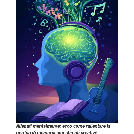
Allenati mentalmente: ecco come rallentare la
perdita di memoria con stimoli creativi!