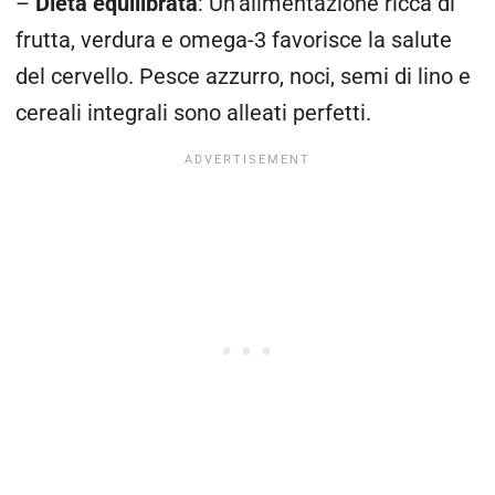
–
Dieta equilibrata
: Un’alimentazione ricca di
frutta, verdura e omega-3 favorisce la salute
del cervello. Pesce azzurro, noci, semi di lino e
cereali integrali sono alleati perfetti.