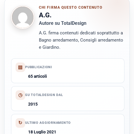
CHI FIRMA QUESTO CONTENUTO
A.G.
Autore su TotalDesign
A.G. firma contenuti dedicati soprattutto a
Bagno arredamento, Consigli arredamento
e Giardino.
▤
PUBBLICAZIONI
65 articoli
◷
SU TOTALDESIGN DAL
2015
↻
ULTIMO AGGIORNAMENTO
18 Luglio 2021