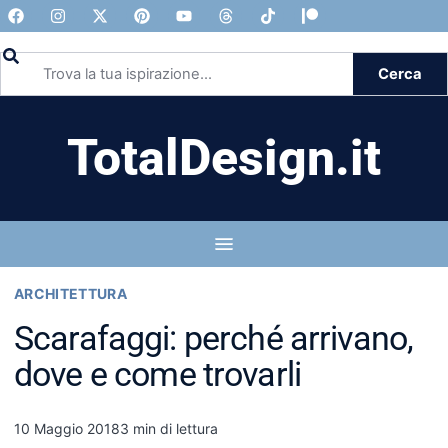
Cerca
TotalDesign.it
ARCHITETTURA
Scarafaggi: perché arrivano,
dove e come trovarli
10 Maggio 2018
3 min di lettura