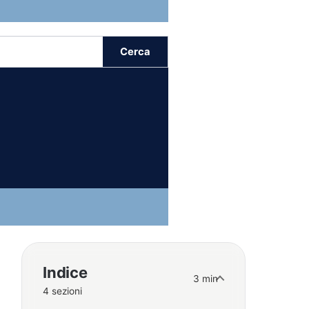
Cerca
Indice
3 min
4 sezioni