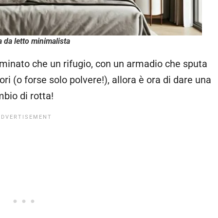
 da letto minimalista
inato che un rifugio, con un armadio che sputa
ri (o forse solo polvere!), allora è ora di dare una
bio di rotta!