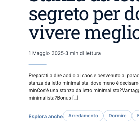
segreto per d
vivere meglio
1 Maggio 2025
·
3 min di lettura
Preparati a dire addio al caos e benvenuto al para
stanza da letto minimalista, dove meno è decisament
minCos’è una stanza da letto minimalista?Vantag
minimalista?Bonus […]
Arredamento
Dormire
Esplora anche