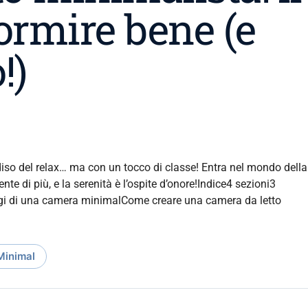
ormire bene (e
!)
diso del relax… ma con un tocco di classe! Entra nel mondo della
e di più, e la serenità è l’ospite d’onore!Indice4 sezioni3
gi di una camera minimalCome creare una camera da letto
Minimal