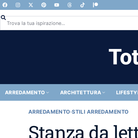
Tot
ARREDAMENTO
ARCHITETTURA
LIFESTY
ARREDAMENTO
·
STILI ARREDAMENTO
Stanza da let