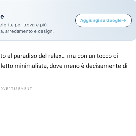
le
Aggiungi su Google
eferite per trovare più
sa, arredamento e design.
to al paradiso del relax… ma con un tocco di
a letto minimalista, dove meno è decisamente di