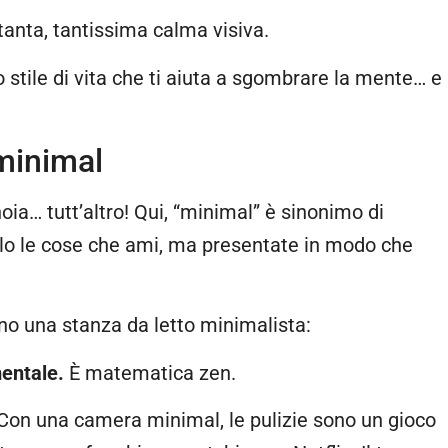
e tanta, tantissima calma visiva.
stile di vita che ti aiuta a sgombrare la mente… e
minimal
oia… tutt’altro! Qui, “minimal” è sinonimo di
solo le cose che ami, ma presentate in modo che
o una stanza da letto minimalista:
entale.
È matematica zen.
Con una camera minimal, le pulizie sono un gioco