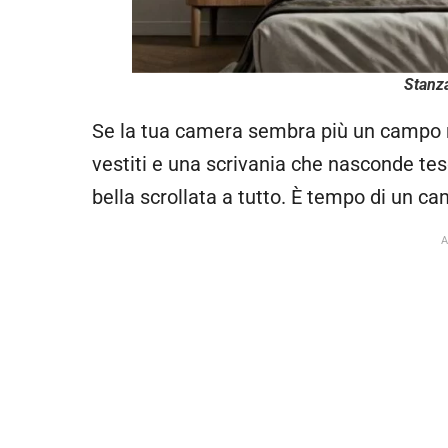
Stanza
Se la tua camera sembra più un campo m
vestiti e una scrivania che nasconde teso
bella scrollata a tutto. È tempo di un cam