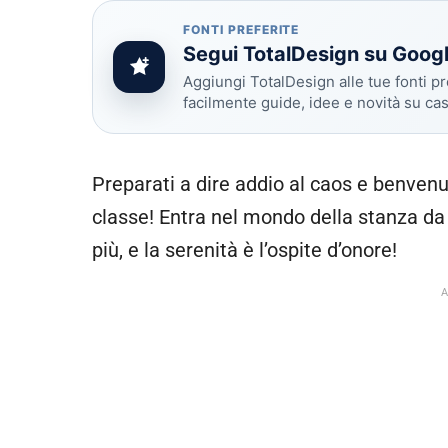
FONTI PREFERITE
Segui TotalDesign su Goog
Aggiungi TotalDesign alle tue fonti pr
facilmente guide, idee e novità su ca
Preparati a dire addio al caos e benvenu
classe! Entra nel mondo della stanza d
più, e la serenità è l’ospite d’onore!