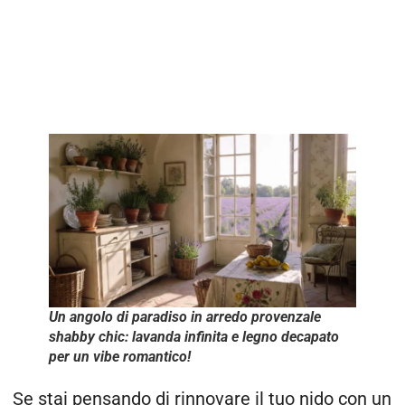
Un angolo di paradiso in arredo provenzale
shabby chic: lavanda infinita e legno decapato
per un vibe romantico!
Se stai pensando di rinnovare il tuo nido con un