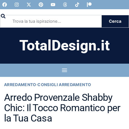
Cerca
TotalDesign.it
ARREDAMENTO
·
CONSIGLI ARREDAMENTO
Arredo Provenzale Shabby
Chic: Il Tocco Romantico per
la Tua Casa