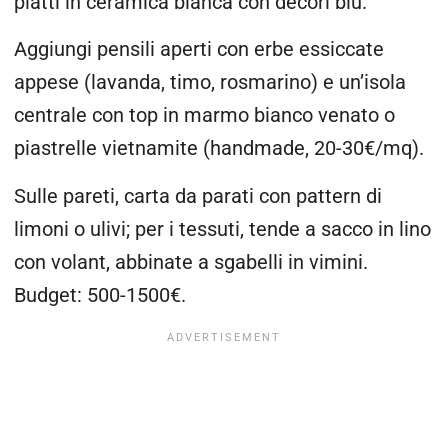
piatti in ceramica bianca con decori blu.
Aggiungi pensili aperti con erbe essiccate
appese (lavanda, timo, rosmarino) e un’isola
centrale con top in marmo bianco venato o
piastrelle vietnamite (handmade, 20-30€/mq).
Sulle pareti, carta da parati con pattern di
limoni o ulivi; per i tessuti, tende a sacco in lino
con volant, abbinate a sgabelli in vimini.
Budget: 500-1500€.