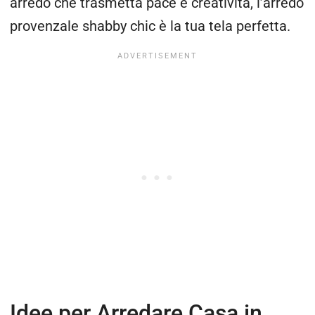
arredo che trasmetta pace e creatività, l’arredo
provenzale shabby chic è la tua tela perfetta.
Idee per Arredare Casa in