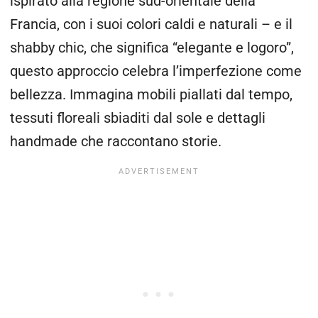
ispirato alla regione sud-orientale della
Francia, con i suoi colori caldi e naturali – e il
shabby chic, che significa “elegante e logoro”,
questo approccio celebra l’imperfezione come
bellezza. Immagina mobili piallati dal tempo,
tessuti floreali sbiaditi dal sole e dettagli
handmade che raccontano storie.