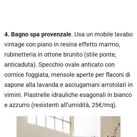
4. Bagno spa provenzale
. Usa un mobile lavabo
vintage con piano in resina effetto marmo,
rubinetteria in ottone brunito (stile ponte,
anticaduta). Specchio ovale anticato con
cornice foggiata, mensole aperte per flaconi di
sapone alla lavanda e asciugamani arrotolati in
vimini. Piastrelle idrauliche esagonali in bianco
e azzurro (resistenti all’umidità, 25€/mq).