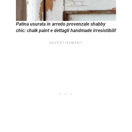
Patina usurata in arredo provenzale shabby
chic: chalk paint e dettagli handmade irresistibili!