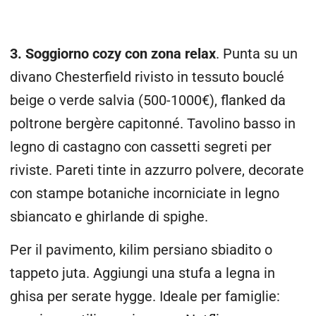
3. Soggiorno cozy con zona relax
. Punta su un
divano Chesterfield rivisto in tessuto bouclé
beige o verde salvia (500-1000€), flanked da
poltrone bergère capitonné. Tavolino basso in
legno di castagno con cassetti segreti per
riviste. Pareti tinte in azzurro polvere, decorate
con stampe botaniche incorniciate in legno
sbiancato e ghirlande di spighe.
Per il pavimento, kilim persiano sbiadito o
tappeto juta. Aggiungi una stufa a legna in
ghisa per serate hygge. Ideale per famiglie: