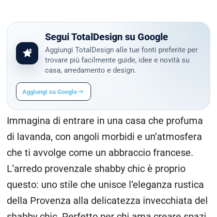
Segui TotalDesign su Google
Aggiungi TotalDesign alle tue fonti preferite per
trovare più facilmente guide, idee e novità su
casa, arredamento e design.
Aggiungi su Google
Immagina di entrare in una casa che profuma
di lavanda, con angoli morbidi e un’atmosfera
che ti avvolge come un abbraccio francese.
L’arredo provenzale shabby chic è proprio
questo: uno stile che unisce l’eleganza rustica
della Provenza alla delicatezza invecchiata del
shabby chic. Perfetto per chi ama creare spazi