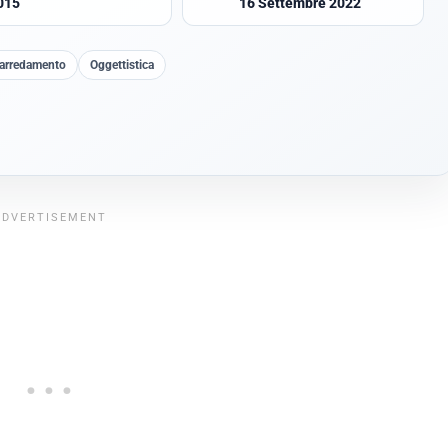
015
16 Settembre 2022
 arredamento
Oggettistica