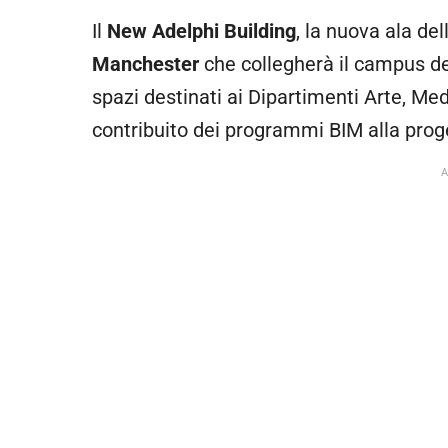
Il
New Adelphi Building
, la nuova ala del
Manchester
che collegherà il campus del
spazi destinati ai Dipartimenti Arte, Med
contribuito dei programmi BIM alla proge