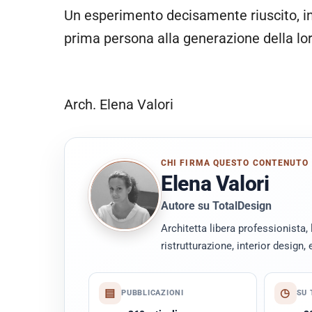
Un esperimento decisamente riuscito, in
prima persona alla generazione della lo
Arch. Elena Valori
CHI FIRMA QUESTO CONTENUTO
Elena Valori
Autore su TotalDesign
Architetta libera professionista, 
ristrutturazione, interior design, 
▤
◷
PUBBLICAZIONI
SU 