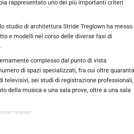
bia rappresentato uno dei più importanti criteri
, lo studio di architettura Stride Treglown ha messo
tto e modelli nel corso delle diverse fasi di
.
stremamente complesso dal punto di vista
 numero di spazi specializzati, fra cui oltre quarant
televisivi, sei studi di registrazione professionali,
to della musica e una sala prove, oltre a una sala