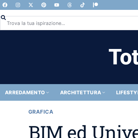
Tot
ARREDAMENTO
ARCHITETTURA
LIFESTY
GRAFICA
BIM ed Univer