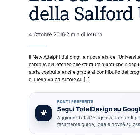
della Salford
4 Ottobre 2016
·
2 min di lettura
Il New Adelphi Building, la nuova ala dell’Universit
campus dell’ateneo alle strutture didattiche e ospit
stata costruita anche grazie al contribuito dei pro
di Elena Valori Autore su […]
FONTI PREFERITE
Segui TotalDesign su Goog
Aggiungi TotalDesign alle tue fonti pr
facilmente guide, idee e novità su ca