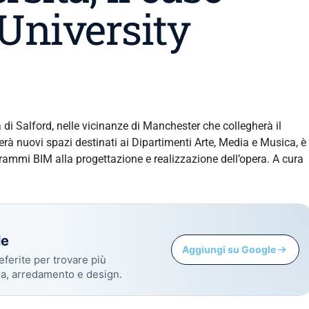
 University
à di Salford, nelle vicinanze di Manchester che collegherà il
erà nuovi spazi destinati ai Dipartimenti Arte, Media e Musica, è
grammi BIM alla progettazione e realizzazione dell’opera. A cura
le
Aggiungi su Google
eferite per trovare più
sa, arredamento e design.