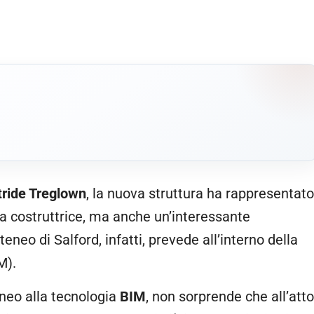
tride Treglown
, la nuova struttura ha rappresentato
a costruttrice, ma anche un’interessante
teneo di Salford, infatti, prevede all’interno della
M).
eneo alla tecnologia
BIM
, non sorprende che all’atto