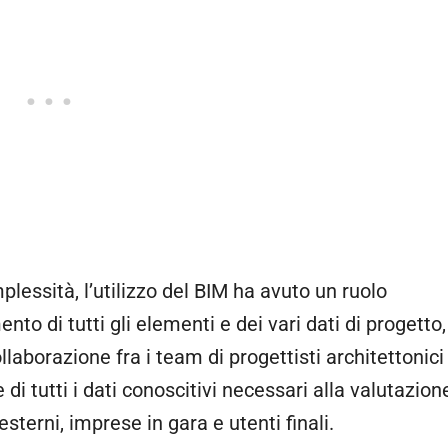
plessità, l’utilizzo del BIM ha avuto un ruolo
o di tutti gli elementi e dei vari dati di progetto,
laborazione fra i team di progettisti architettonici
 di tutti i dati conoscitivi necessari alla valutazion
terni, imprese in gara e utenti finali.