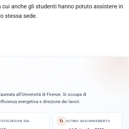
 cui anche gli studenti hanno potuto assistere in
ro stessa sede.
laureata all’Università di Firenze. Si occupa di
efficienza energetica e direzione dei lavori.
↻
TOTALDESIGN DAL
ULTIMO AGGIORNAMENTO