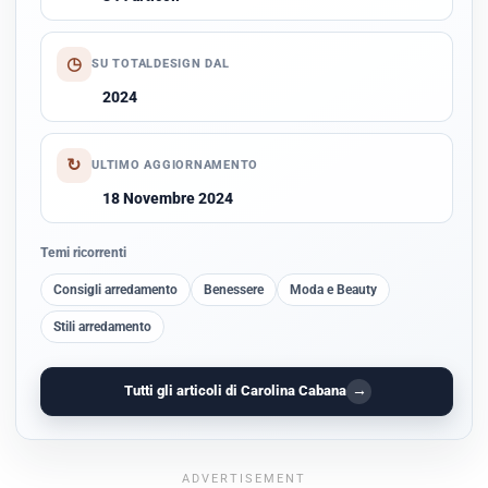
◷
SU TOTALDESIGN DAL
2024
↻
ULTIMO AGGIORNAMENTO
18 Novembre 2024
Temi ricorrenti
Consigli arredamento
Benessere
Moda e Beauty
Stili arredamento
→
Tutti gli articoli di Carolina Cabana