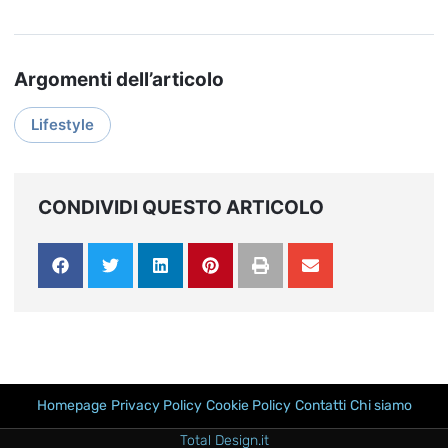
Argomenti dell’articolo
Lifestyle
CONDIVIDI QUESTO ARTICOLO
Homepage
Privacy Policy
Cookie Policy
Contatti
Chi siamo
Total Design.it