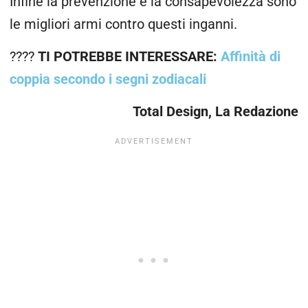
Infine la prevenzione e la consapevolezza sono
le migliori armi contro questi inganni.
????
TI POTREBBE INTERESSARE:
Affinità di
coppia secondo i segni zodiacali
Total Design, La Redazione