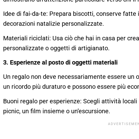
Idee di fai-da-te: Prepara biscotti, conserve fatt
decorazioni natalizie personalizzate.
Materiali riciclati: Usa ciò che hai in casa per cr
personalizzate o oggetti di artigianato.
3. Esperienze al posto di oggetti materiali
Un regalo non deve necessariamente essere un o
un ricordo più duraturo e possono essere più ec
Buoni regalo per esperienze: Scegli attività loca
picnic, un film insieme o un’escursione.