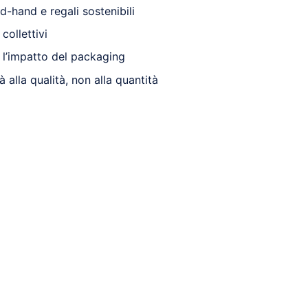
-hand e regali sostenibili
 collettivi
 l’impatto del packaging
tà alla qualità, non alla quantità