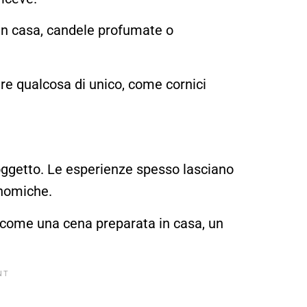
e in casa, candele profumate o
eare qualcosa di unico, come cornici
ggetto. Le esperienze spesso lasciano
onomiche.
li come una cena preparata in casa, un