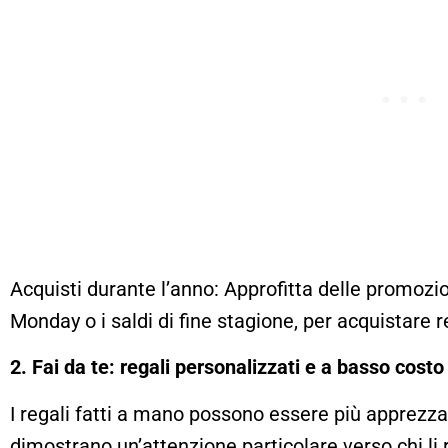
Acquisti durante l’anno: Approfitta delle promozion
Monday o i saldi di fine stagione, per acquistare r
2. Fai da te: regali personalizzati e a basso costo
I regali fatti a mano possono essere più apprezzati
dimostrano un’attenzione particolare verso chi li 