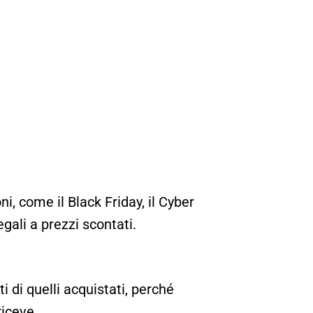
i, come il Black Friday, il Cyber
egali a prezzi scontati.
 di quelli acquistati, perché
riceve.