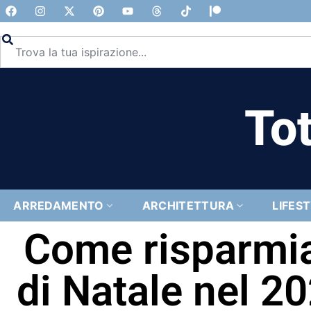
Tot
ARREDAMENTO
ARCHITETTURA
LIFES
Come risparmiar
di Natale nel 20