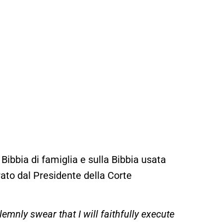
ibbia di famiglia e sulla Bibbia usata
ato dal Presidente della Corte
lemnly swear that I will faithfully execute