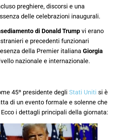
luso preghiere, discorsi e una
ssenza delle celebrazioni inaugurali.
nsediamento di Donald Trump
vi erano
r stranieri e precedenti funzionari
presenza della Premier italiana
Giorgia
ivello nazionale e internazionale.
ome 45º presidente degli
Stati Uniti
si è
atta di un evento formale e solenne che
Ecco i dettagli principali della giornata: