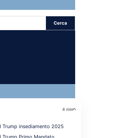
Cerca
4 min
d Trump insediamento 2025
d Trump Primo Mandato