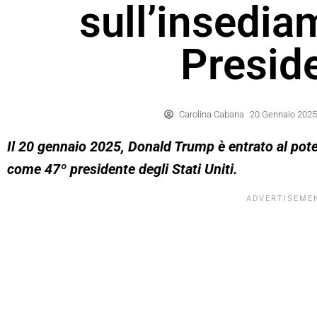
sull’insedia
Presid
Carolina Cabana
20 Gennaio 2025
Il 20 gennaio 2025, Donald Trump è entrato al pot
come 47º presidente degli Stati Uniti.