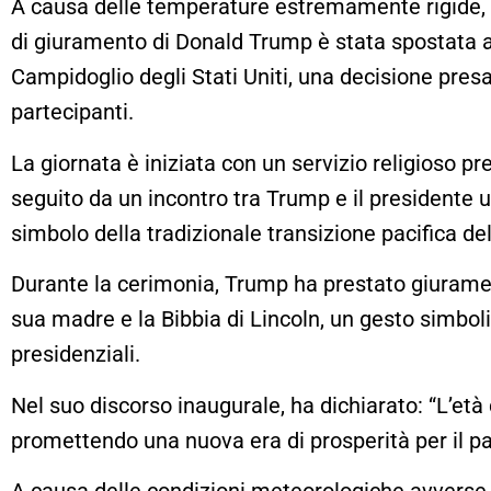
A causa delle temperature estremamente rigide, co
di giuramento di Donald Trump è stata spostata al
Campidoglio degli Stati Uniti, una decisione presa
partecipanti.
La giornata è iniziata con un servizio religioso pr
seguito da un incontro tra Trump e il presidente 
simbolo della tradizionale transizione pacifica de
Durante la cerimonia, Trump ha prestato giuramen
sua madre e la Bibbia di Lincoln, un gesto simboli
presidenziali.
Nel suo discorso inaugurale, ha dichiarato: “L’età 
promettendo una nuova era di prosperità per il p
A causa delle condizioni meteorologiche avverse,