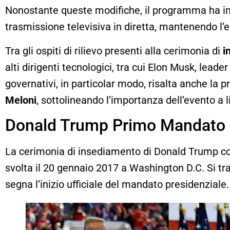
Nonostante queste modifiche, il programma ha inc
trasmissione televisiva in diretta, mantenendo l’e
Tra gli ospiti di rilievo presenti alla cerimonia di
i
alti dirigenti tecnologici, tra cui Elon Musk, leade
governativi, in particolar modo, risalta anche la 
Meloni
, sottolineando l’importanza dell’evento a l
Donald Trump Primo Mandato
La cerimonia di insediamento di Donald Trump c
svolta il 20 gennaio 2017 a Washington D.C. Si tr
segna l’inizio ufficiale del mandato presidenziale. 