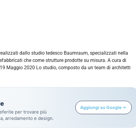
 realizzati dallo studio tedesco Baumraum, specializzati nella
refabbricati che come strutture prodotte su misura. A cura di
 19 Maggio 2020 Lo studio, composto da un team di architetti
le
Aggiungi su Google
eferite per trovare più
sa, arredamento e design.