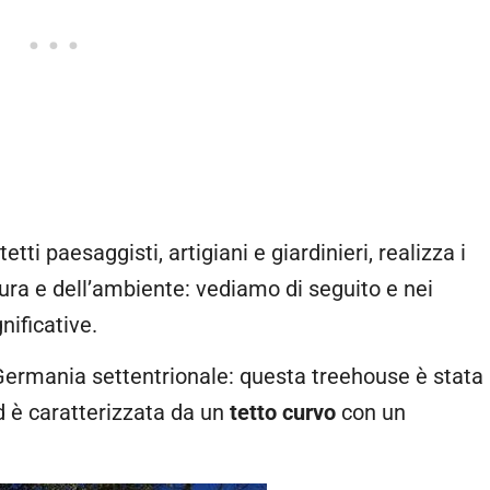
ti paesaggisti, artigiani e giardinieri, realizza i
tura e dell’ambiente: vediamo di seguito e nei
nificative.
 Germania settentrionale: questa treehouse è stata
ed è caratterizzata da un
tetto curvo
con un