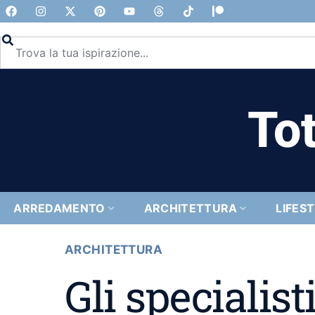
Tot
ARREDAMENTO
ARCHITETTURA
LIFES
ARCHITETTURA
Gli specialist