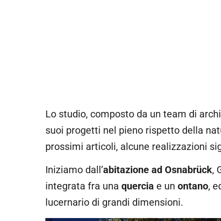
Lo studio, composto da un team di architet
suoi progetti nel pieno rispetto della na
prossimi articoli, alcune realizzazioni sig
Iniziamo dall’
abitazione ad Osnabrück
,
integrata fra una
quercia
e un
ontano
, 
lucernario di grandi dimensioni.