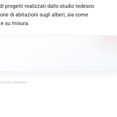
i progetti realizzati dallo studio tedesco
ione di abitazioni sugli alberi, sia come
te su misura.