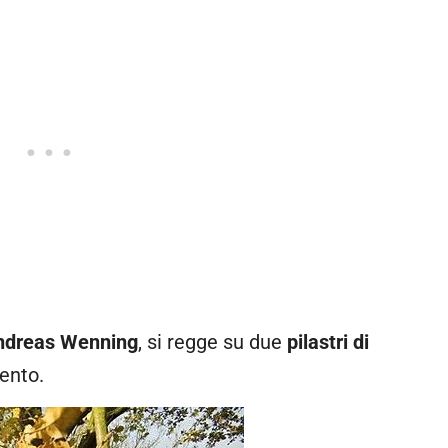
ndreas Wenning
, si regge su due
pilastri di
ento.