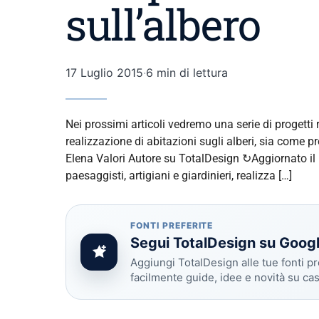
sull’albero
17 Luglio 2015
·
6 min di lettura
Nei prossimi articoli vedremo una serie di progetti
realizzazione di abitazioni sugli alberi, sia come p
Elena Valori Autore su TotalDesign ↻Aggiornato il
paesaggisti, artigiani e giardinieri, realizza […]
FONTI PREFERITE
Segui TotalDesign su Goog
Aggiungi TotalDesign alle tue fonti pr
facilmente guide, idee e novità su ca