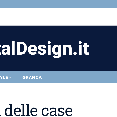
alDesign.it
TYLE
GRAFICA
i delle case