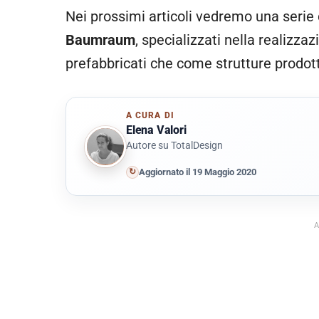
Nei prossimi articoli vedremo una serie d
Baumraum
, specializzati nella realizzaz
prefabbricati che come strutture prodot
A CURA DI
Elena Valori
Autore su TotalDesign
↻
Aggiornato il 19 Maggio 2020