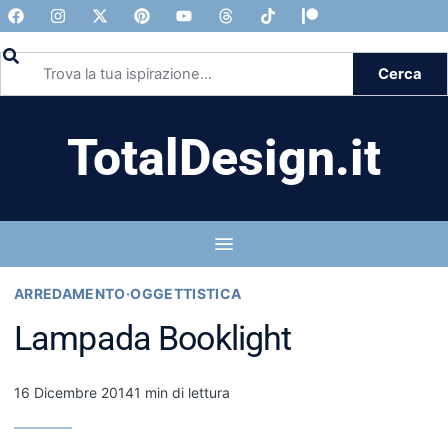
Cerca
TotalDesign.it
ARREDAMENTO
·
OGGETTISTICA
Lampada Booklight
16 Dicembre 2014
1 min di lettura