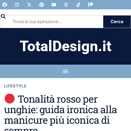
Cerca
TotalDesign.it
LIFESTYLE
Tonalità rosso per
unghie: guida ironica alla
manicure più iconica di
sempre