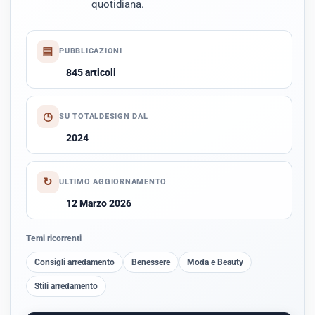
quotidiana.
▤
PUBBLICAZIONI
845 articoli
◷
SU TOTALDESIGN DAL
2024
↻
ULTIMO AGGIORNAMENTO
12 Marzo 2026
Temi ricorrenti
Consigli arredamento
Benessere
Moda e Beauty
Stili arredamento