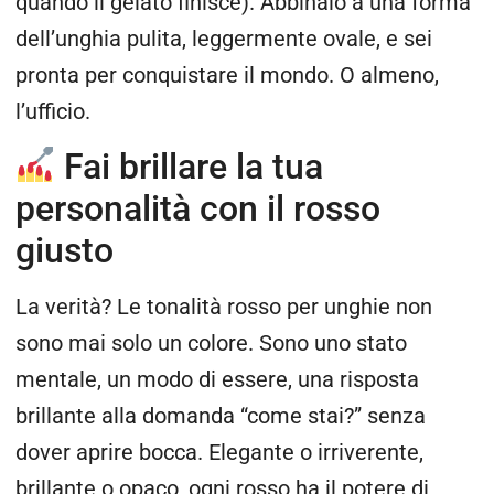
quando il gelato finisce). Abbinalo a una forma
dell’unghia pulita, leggermente ovale, e sei
pronta per conquistare il mondo. O almeno,
l’ufficio.
Fai brillare la tua
personalità con il rosso
giusto
La verità? Le tonalità rosso per unghie non
sono mai solo un colore. Sono uno stato
mentale, un modo di essere, una risposta
brillante alla domanda “come stai?” senza
dover aprire bocca. Elegante o irriverente,
brillante o opaco, ogni rosso ha il potere di