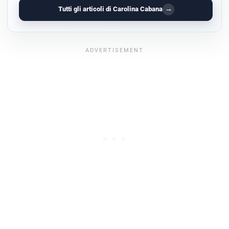
→
Tutti gli articoli di Carolina Cabana