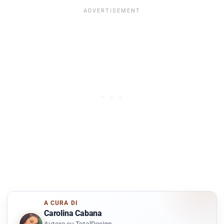
A CURA DI
Carolina Cabana
Autore su TotalDesign