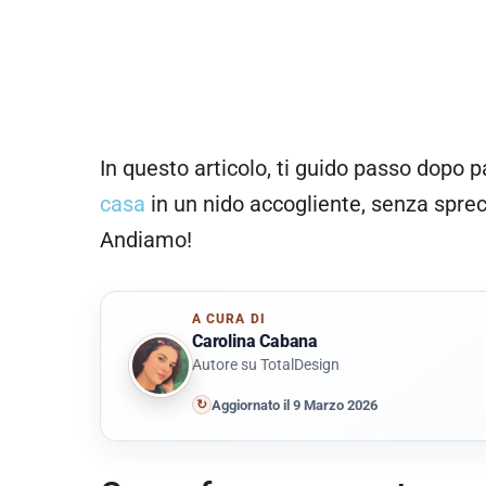
In questo articolo, ti guido passo dopo p
casa
in un nido accogliente, senza sprech
Andiamo!
A CURA DI
Carolina Cabana
Autore su TotalDesign
↻
Aggiornato il 9 Marzo 2026