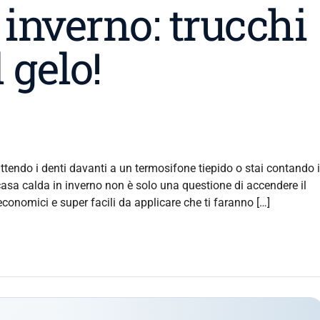
 inverno: trucchi
 gelo!
ttendo i denti davanti a un termosifone tiepido o stai contando i
casa calda in inverno non è solo una questione di accendere il
conomici e super facili da applicare che ti faranno […]