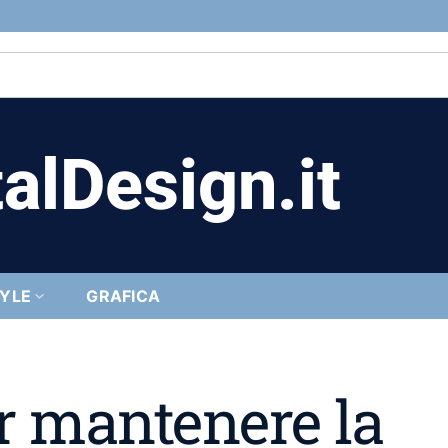
alDesign.it
TYLE
GRAFICA
r mantenere la