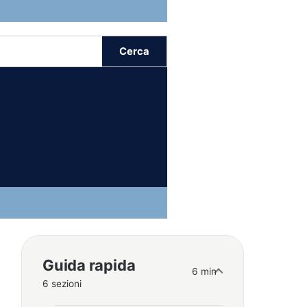
Cerca
Guida rapida
6 min
6 sezioni