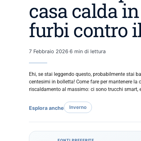
casa calda in
furbi contro il
7 Febbraio 2026
·
6 min di lettura
Ehi, se stai leggendo questo, probabilmente stai ba
centesimi in bolletta! Come fare per mantenere la 
riscaldamento al massimo: ci sono trucchi smart, e
Inverno
Esplora anche
FONTI PREFERITE