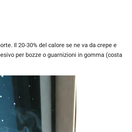
 porte. Il 20-30% del calore se ne va da crepe e
 adesivo per bozze o guarnizioni in gomma (costa