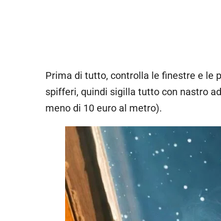
Prima di tutto, controlla le finestre e le
spifferi, quindi sigilla tutto con nastro
meno di 10 euro al metro).