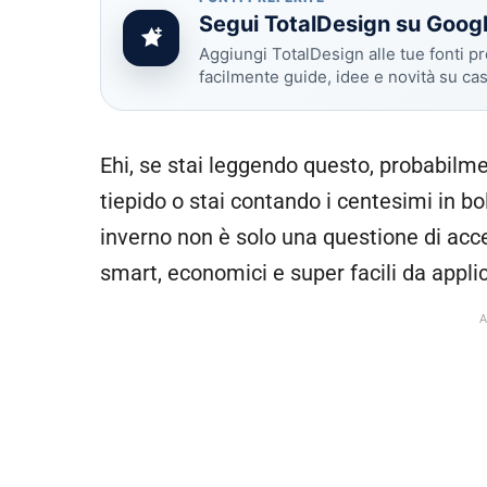
Segui TotalDesign su Goog
Aggiungi TotalDesign alle tue fonti pr
facilmente guide, idee e novità su ca
Ehi, se stai leggendo questo, probabilme
tiepido o stai contando i centesimi in b
inverno non è solo una questione di acc
smart, economici e super facili da appli