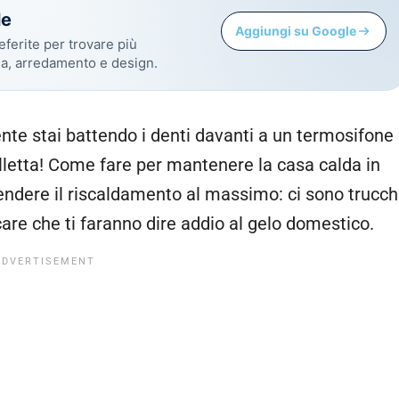
le
Aggiungi su Google
eferite per trovare più
sa, arredamento e design.
nte stai battendo i denti davanti a un termosifone
olletta! Come fare per mantenere la casa calda in
endere il riscaldamento al massimo: ci sono trucch
care che ti faranno dire addio al gelo domestico.