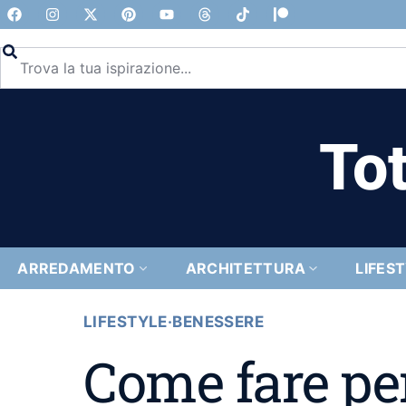
Tot
ARREDAMENTO
ARCHITETTURA
LIFES
LIFESTYLE
·
BENESSERE
Come fare pe