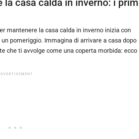
a casa calda in inverno: i prim
er mantenere la casa calda in inverno inizia con
n un pomeriggio. Immagina di arrivare a casa dopo
nte che ti avvolge come una coperta morbida: ecco