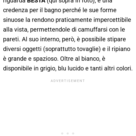
riguarda
BESTÅ
(qui sopra in foto), è una
credenza per il bagno perché le sue forme
sinuose la rendono praticamente impercettibile
alla vista, permettendole di camuffarsi con le
pareti. Al suo interno, però, è possibile stipare
diversi oggetti (soprattutto tovaglie) e il ripiano
è grande e spazioso. Oltre al bianco, è
disponibile in grigio, blu lucido e tanti altri colori.