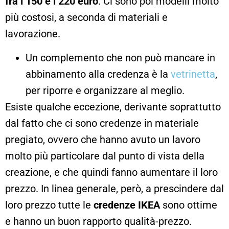
fra i 150 e i 220 euro
. Ci sono poi modelli molto
più costosi, a seconda di materiali e
lavorazione.
Un complemento che non può mancare in
abbinamento alla credenza è la
vetrinetta
,
per riporre e organizzare al meglio.
Esiste qualche eccezione, derivante soprattutto
dal fatto che ci sono credenze in materiale
pregiato, ovvero che hanno avuto un lavoro
molto più particolare dal punto di vista della
creazione, e che quindi fanno aumentare il loro
prezzo. In linea generale, però, a prescindere dal
loro prezzo tutte le
credenze IKEA
sono ottime
e hanno un buon rapporto qualità-prezzo.