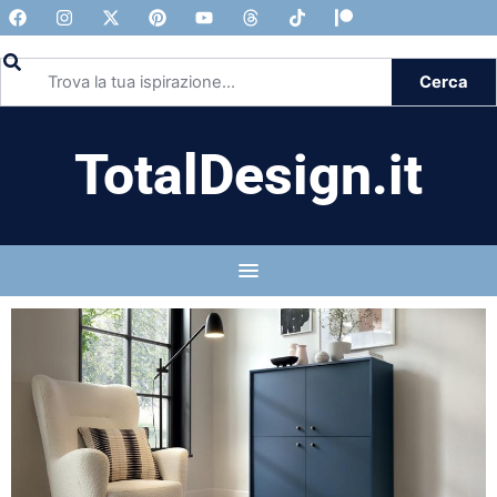
Cerca
TotalDesign.it