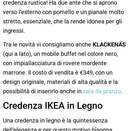
credenza rustica! Ha due ante che si aprono
verso l’esterno con pomello e un pianale molto
stretto, essenziale, che la rende idonea per gli
ingressi.
Tra le novità vi consigliamo anche
KLACKENÄS
(qui a lato), un mobile b
uffet nel colore nero,
con impiallacciatura di rovere mordente
marrone. Il costo di vendita è
€
349, con un
design originale, materiali di alta qualità e la
possibilità di inserirlo anche in
sala da pranzo
.
Credenza IKEA in Legno
Una credenza in legno è la quintessenza
dell’eleganza e per questo motivo bisogna