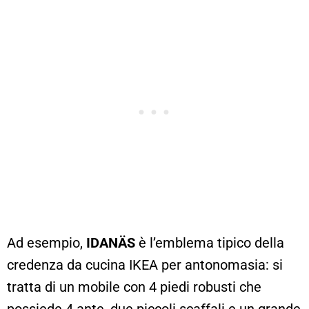
Ad esempio,
IDANÄS
è l’emblema tipico della
credenza da cucina IKEA per antonomasia: si
tratta di un mobile con 4 piedi robusti che
possiede 4 ante, due piccoli scaffali e un grande