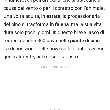
innumerevoli peli urticanti, che si staccano a
causa del vento o per il contatto con l’animale.
Una volta adulta, in
estate
, la processionaria
del pino si trasforma in
falena
, ma la sua vita
dura solo pochi giorni. In questo breve lasso di
tempo, depone 300 uova nelle
piante di pino
.
La deposizione delle uova sulle piante avviene,
generalmente, nel mese di agosto.