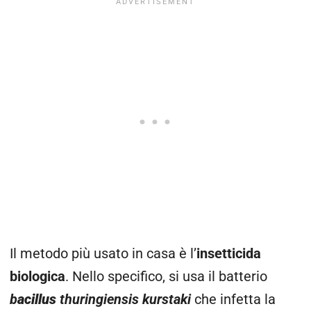
Il metodo più usato in casa è l’
insetticida
biologica
. Nello specifico, si usa il batterio
b
acillus
thuringiensis kurstaki
che infetta la