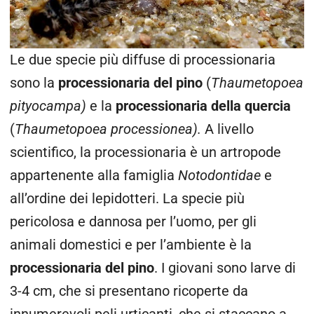
Le due specie più diffuse di processionaria
sono la
processionaria del pino
(
Thaumetopoea
pityocampa)
e la
processionaria della quercia
(
Thaumetopoea processionea).
A livello
scientifico, la processionaria è un artropode
appartenente alla famiglia
Notodontidae
e
all’ordine dei lepidotteri. La specie più
pericolosa e dannosa per l’uomo, per gli
animali domestici e per l’ambiente è la
processionaria del pino
. I giovani sono larve di
3-4 cm, che si presentano ricoperte da