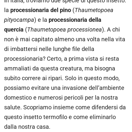
In Italia, troviamo due specie di questo insetto:
la
processionaria del pino
(
Thaumetopoea
pityocampa
) e la
processionaria della
quercia
(
Thaumetopoea processionea
). A chi
non è mai capitato almeno una volta nella vita
di imbattersi nelle lunghe file della
processionaria? Certo, a prima vista si resta
ammaliati da questa creatura, ma bisogna
subito correre ai ripari. Solo in questo modo,
possiamo evitare una invasione dell’ambiente
domestico e numerosi pericoli per la nostra
salute. Scopriamo insieme come difendersi da
questo insetto termofilo e come eliminarlo
dalla nostra casa.