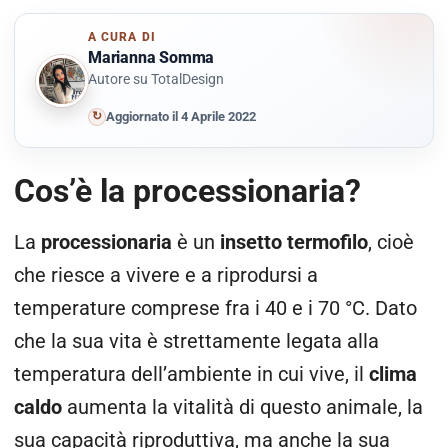
A CURA DI
Marianna Somma
Autore su TotalDesign
↻
Aggiornato il 4 Aprile 2022
Cos’è la processionaria?
La
processionaria
è un
insetto termofilo
, cioè
che riesce a vivere e a riprodursi a
temperature comprese fra i 40 e i 70 °C.
Dato
che la sua vita è strettamente legata alla
temperatura dell’ambiente in cui vive, il
clima
caldo
aumenta la vitalità di questo animale, la
sua capacità riproduttiva, ma anche la sua