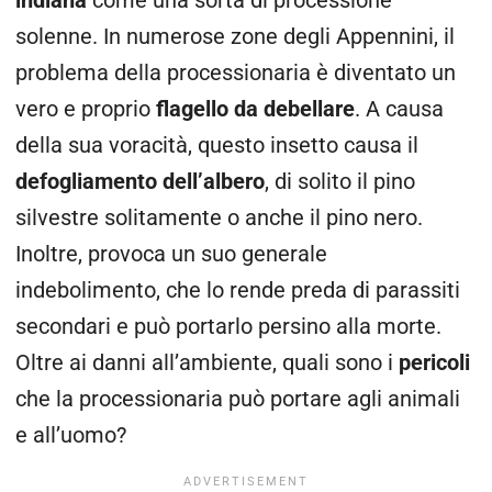
indiana
come una sorta di processione
solenne.
In numerose zone degli Appennini, il
problema della processionaria è diventato un
vero e proprio
flagello da debellare
. A causa
della sua voracità, questo insetto causa il
defogliamento dell’albero
, di solito
il pino
silvestre solitamente o anche il pino nero.
Inoltre, provoca un suo generale
indebolimento, che lo rende preda di parassiti
secondari e può portarlo persino alla morte.
Oltre ai danni all’ambiente, quali sono i
pericoli
che la processionaria può portare agli animali
e all’uomo?