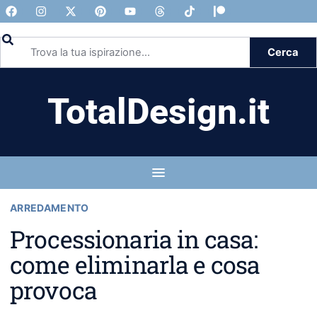
Cerca
TotalDesign.it
ARREDAMENTO
Processionaria in casa:
come eliminarla e cosa
provoca