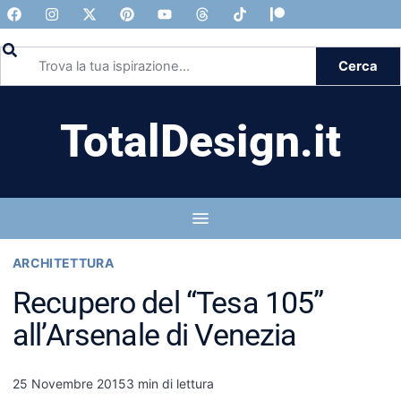
Cerca
TotalDesign.it
ARCHITETTURA
Recupero del “Tesa 105”
all’Arsenale di Venezia
25 Novembre 2015
3 min di lettura