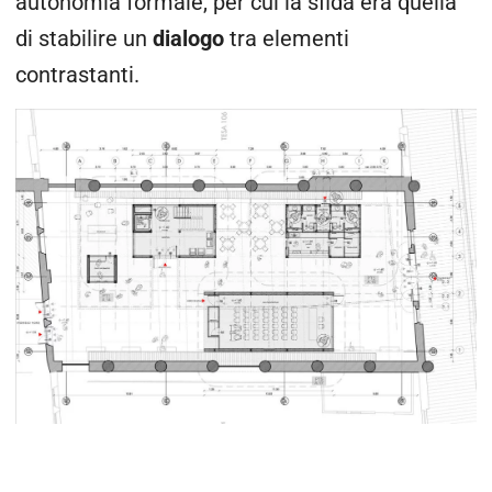
autonomia formale, per cui la sfida era quella
di stabilire un
dialogo
tra elementi
contrastanti.