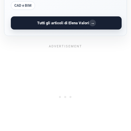
CAD e BIM
→
Tutti gli articoli di Elena Valori