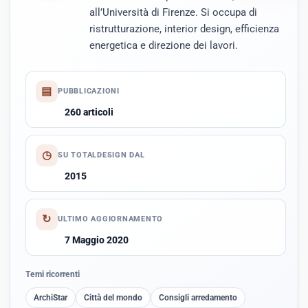
all’Università di Firenze. Si occupa di
ristrutturazione, interior design, efficienza
energetica e direzione dei lavori.
▤
PUBBLICAZIONI
260 articoli
◷
SU TOTALDESIGN DAL
2015
↻
ULTIMO AGGIORNAMENTO
7 Maggio 2020
Temi ricorrenti
ArchiStar
Città del mondo
Consigli arredamento