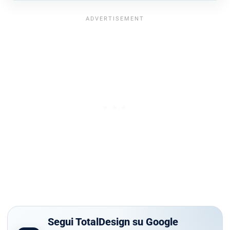
Segui TotalDesign su Google