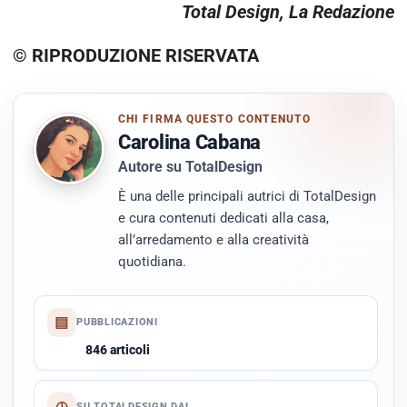
Total Design, La Redazione
© RIPRODUZIONE RISERVATA
CHI FIRMA QUESTO CONTENUTO
Carolina Cabana
Autore su TotalDesign
È una delle principali autrici di TotalDesign
e cura contenuti dedicati alla casa,
all’arredamento e alla creatività
quotidiana.
▤
PUBBLICAZIONI
846 articoli
◷
SU TOTALDESIGN DAL