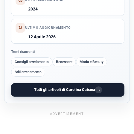
2024
↻
ULTIMO AGGIORNAMENTO
12 Aprile 2026
Temi ricorrenti
Consigli arredamento
Benessere
Moda e Beauty
Stili arredamento
→
Tutti gli articoli di Carolina Cabana