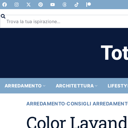
Tot
ARREDAMENTO
ARCHITETTURA
LIFESTY
ARREDAMENTO
·
CONSIGLI ARREDAMEN
Color Lavan