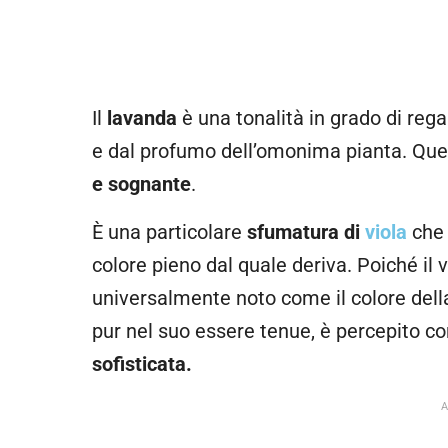
Il
lavanda
è una tonalità in grado di rega
e dal profumo dell’omonima pianta. Q
e sognante
.
È una particolare
sfumatura di
viola
che 
colore pieno dal quale deriva. Poiché il v
universalmente noto come il colore della 
pur nel suo essere tenue, è percepito 
sofisticata.