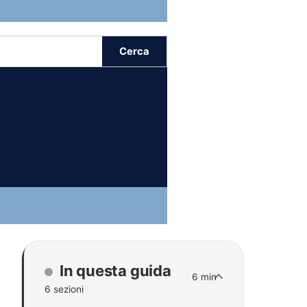
Cerca
In questa guida
6 min
6 sezioni