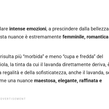
lare
intense emozioni
, a prescindere dalla bellezza
uesta nuance è estremamente
femminile, romantica
risulta più “morbida” e meno “cupa e fredda” del
iola, la tinta da cui il lavanda direttamente deriva, 
regalità e della sofisticatezza, anche il lavanda, s
come una nuance
maestosa, elegante, raffinata e