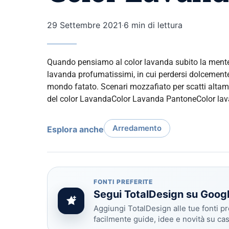
29 Settembre 2021
·
6 min di lettura
Quando pensiamo al color lavanda subito la mente c
lavanda profumatissimi, in cui perdersi dolcement
mondo fatato. Scenari mozzafiato per scatti altam
del color LavandaColor Lavanda PantoneColor lav
Arredamento
Esplora anche
FONTI PREFERITE
Segui TotalDesign su Goog
Aggiungi TotalDesign alle tue fonti pr
facilmente guide, idee e novità su ca