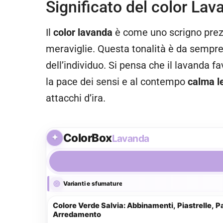
Significato del color La
Il
color lavanda
è come uno scrigno prez
meraviglie. Questa tonalità è da sempre 
dell’individuo. Si pensa che il lavanda f
la pace dei sensi e al contempo
calma l
attacchi d’ira.
ColorBox
Lavanda
Varianti e sfumature
Colore Verde Salvia: Abbinamenti, Piastrelle, Pa
Arredamento