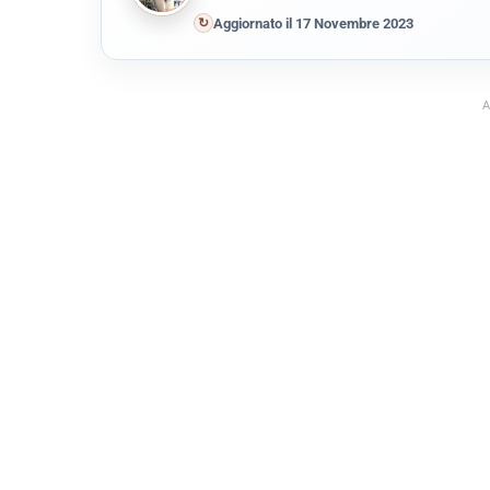
↻
Aggiornato il 17 Novembre 2023