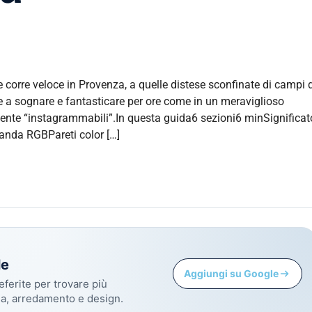
orre veloce in Provenza, a quelle distese sconfinate di campi d
e a sognare e fantasticare per ore come in un meraviglioso
ente “instagrammabili”.In questa guida6 sezioni6 minSignificat
anda RGBPareti color […]
le
Aggiungi su Google
eferite per trovare più
sa, arredamento e design.