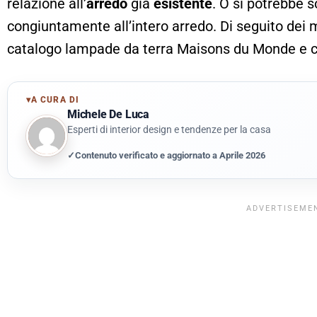
relazione all’
arredo
già
esistente
. O si potrebbe 
congiuntamente all’intero arredo. Di seguito dei m
catalogo lampade da terra Maisons du Monde e 
▾
A CURA DI
Michele De Luca
Esperti di interior design e tendenze per la casa
✓
Contenuto verificato e aggiornato a Aprile 2026