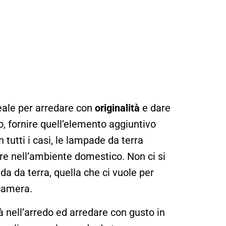
eale per arredare con
originalità
e dare
o, fornire quell’elemento aggiuntivo
n tutti i casi, le lampade da terra
e nell’ambiente domestico. Non ci si
a da terra, quella che ci vuole per
 camera.
tà nell’arredo ed arredare con gusto in