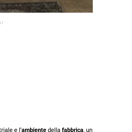
iale e l’
ambiente
della
fabbrica
, un