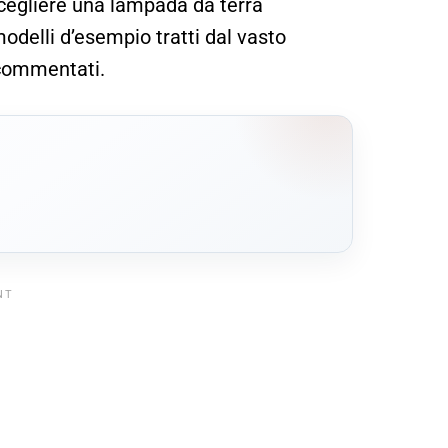
scegliere una lampada da terra
odelli d’esempio tratti dal vasto
commentati.