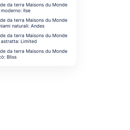
de da terra Maisons du Monde
e moderno: Ilse
de da terra Maisons du Monde
chiami naturali: Andes
de da terra Maisons du Monde
 astratta: Limited
de da terra Maisons du Monde
ò: Bliss