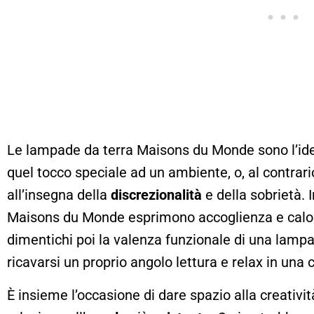
Le lampade da terra Maisons du Monde sono l’id
quel tocco speciale ad un ambiente, o, al contrari
all’insegna della
discrezionalità
e della sobrietà. I
Maisons du Monde esprimono accoglienza e calor
dimentichi poi la valenza funzionale di una lampad
ricavarsi un proprio angolo lettura e relax in una
È insieme l’occasione di dare spazio alla creativi