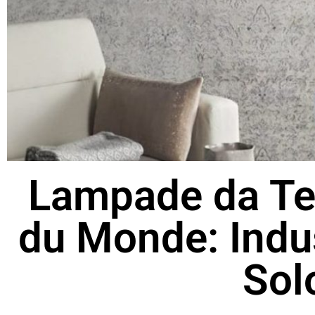
Lampade da Te
du Monde: Indus
Sol