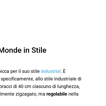
onde in Stile
icca per il suo stile
industrial
. È
 specificamente, allo stile industriale di
6 bracci di 40 cm ciascuno di lunghezza,
almente zigzagato, ma
regolabile
nella