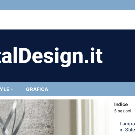
alDesign.it
TYLE
GRAFICA
Indice
5 sezioni
Lampa
in Stil