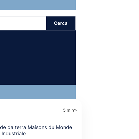
Cerca
5 min
de da terra Maisons du Monde
e Industriale