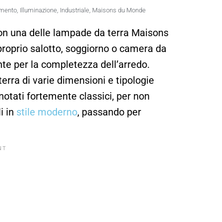
amento
,
Illuminazione
,
Industriale
,
Maisons du Monde
n una delle lampade da terra Maisons
proprio salotto, soggiorno o camera da
te per la completezza dell’arredo.
ra di varie dimensioni e tipologie
onnotati fortemente classici, per non
i in
stile moderno
, passando per