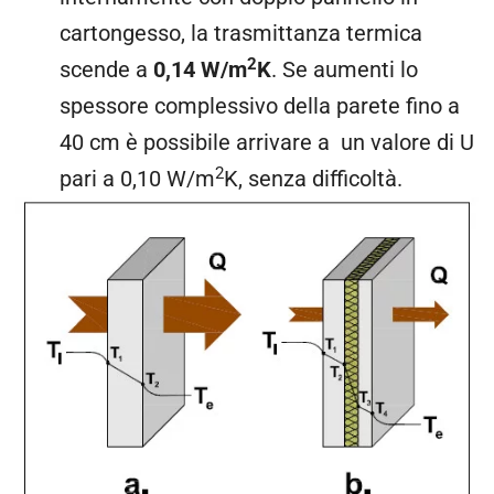
cartongesso, la trasmittanza termica
2
scende a
0,14 W/m
K
. Se aumenti lo
spessore complessivo della parete fino a
40 cm è possibile arrivare a un valore di U
2
pari a 0,10 W/m
K, senza difficoltà.