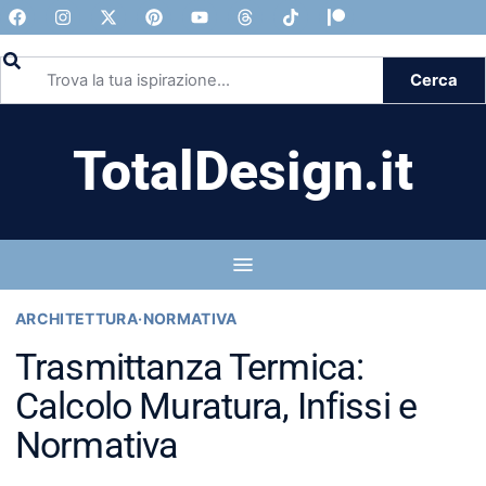
Cerca
TotalDesign.it
ARCHITETTURA
·
NORMATIVA
Trasmittanza Termica:
Calcolo Muratura, Infissi e
Normativa