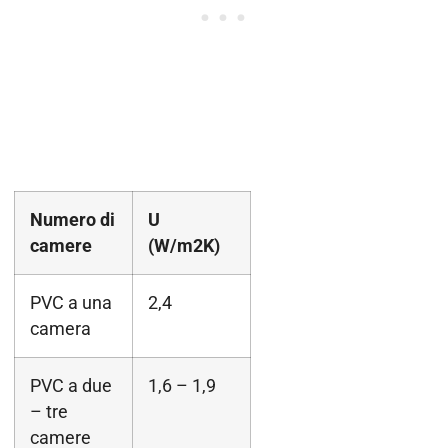
Numero di
U
camere
(W/m2K)
PVC a una
2,4
camera
PVC a due
1,6 – 1,9
– tre
camere