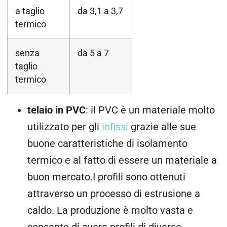
a taglio
da 3,1 a 3,7
termico
senza
da 5 a 7
taglio
termico
telaio in PVC
: il PVC è un materiale molto
utilizzato per gli
infissi
grazie alle sue
buone caratteristiche di isolamento
termico e al fatto di essere un materiale a
buon mercato.I profili sono ottenuti
attraverso un processo di estrusione a
caldo. La produzione è molto vasta e