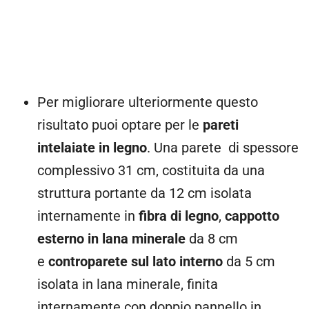
Per migliorare ulteriormente questo
risultato puoi optare per le
pareti
intelaiate in legno
. Una parete di spessore
complessivo 31 cm, costituita da una
struttura portante da 12 cm isolata
internamente in
fibra di legno
,
cappotto
esterno in lana minerale
da 8 cm
e
controparete sul lato interno
da 5 cm
isolata in lana minerale, finita
internamente con doppio pannello in