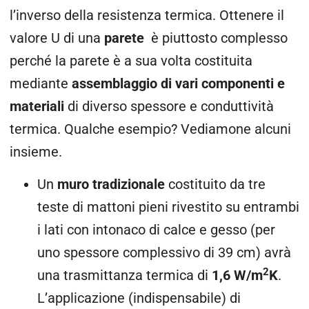
l’inverso della resistenza termica. Ottenere il
valore U di una
parete
è piuttosto complesso
perché la parete è a sua volta costituita
mediante
assemblaggio di vari componenti e
materiali
di diverso spessore e conduttività
termica. Qualche esempio? Vediamone alcuni
insieme.
Un
muro tradizionale
costituito da tre
teste di mattoni pieni rivestito su entrambi
i lati con intonaco di calce e gesso (per
uno spessore complessivo di 39 cm) avrà
2
una trasmittanza termica di
1,6 W/m
K
.
L’applicazione (indispensabile) di