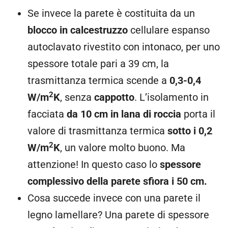
Se invece la parete è costituita da un
blocco in calcestruzzo
cellulare espanso
autoclavato rivestito con intonaco, per uno
spessore totale pari a 39 cm, la
trasmittanza termica scende a
0,3-0,4
2
W/m
K
, senza
cappotto
. L’isolamento in
facciata
da 10 cm in lana di roccia
porta il
valore di trasmittanza termica
sotto i 0,2
2
W/m
K
, un valore molto buono. Ma
attenzione! In questo caso lo
spessore
complessivo della parete sfiora i 50 cm.
Cosa succede invece con una parete il
legno lamellare? Una parete di spessore