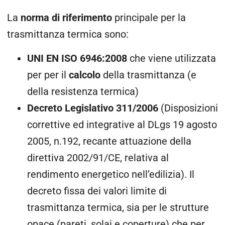
La
norma di riferimento
principale per la
trasmittanza termica sono:
UNI EN ISO 6946:2008
che viene utilizzata
per per il
calcolo
della trasmittanza (e
della resistenza termica)
Decreto Legislativo 311/2006
(Disposizioni
correttive ed integrative al DLgs 19 agosto
2005, n.192, recante attuazione della
direttiva 2002/91/CE, relativa al
rendimento energetico nell’edilizia). Il
decreto fissa dei valori limite di
trasmittanza termica, sia per le strutture
opace (pareti, solai e coperture) che per