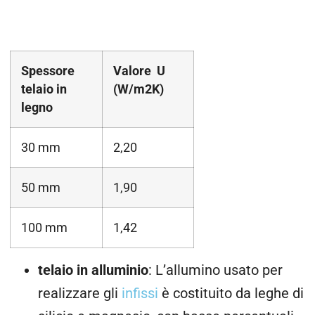
Spessore
Valore U
telaio in
(W/m2K)
legno
30 mm
2,20
50 mm
1,90
100 mm
1,42
telaio in alluminio
: L’allumino usato per
realizzare gli
infissi
è costituito da leghe di