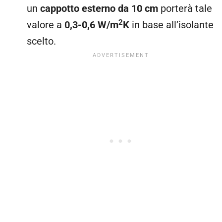
un
cappotto esterno da 10 cm
porterà tale
2
valore a
0,3-0,6 W/m
K
in base all’isolante
scelto.