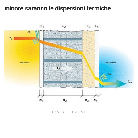
minore saranno le dispersioni termiche
.