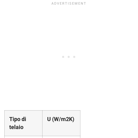
Tipo di
U (W/m2K)
telaio