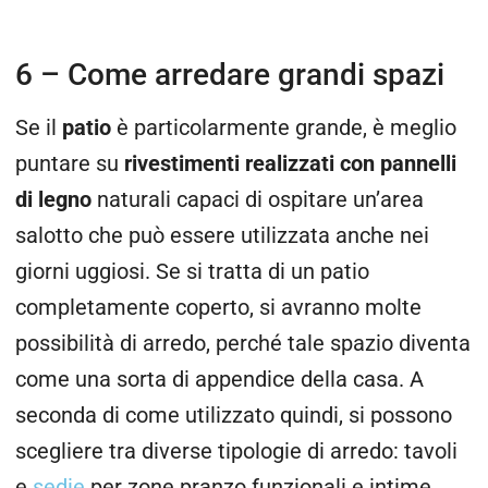
6 – Come arredare grandi spazi
Se il
patio
è particolarmente grande, è meglio
puntare su
rivestimenti realizzati con pannelli
di legno
naturali capaci di ospitare un’area
salotto che può essere utilizzata anche nei
giorni uggiosi. Se si tratta di un patio
completamente coperto, si avranno molte
possibilità di arredo, perché tale spazio diventa
come una sorta di appendice della casa. A
seconda di come utilizzato quindi, si possono
scegliere tra diverse tipologie di arredo: tavoli
e
sedie
per zone pranzo funzionali e intime,