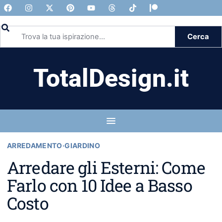
Cerca
TotalDesign.it
ARREDAMENTO
·
GIARDINO
Arredare gli Esterni: Come
Farlo con 10 Idee a Basso
Costo