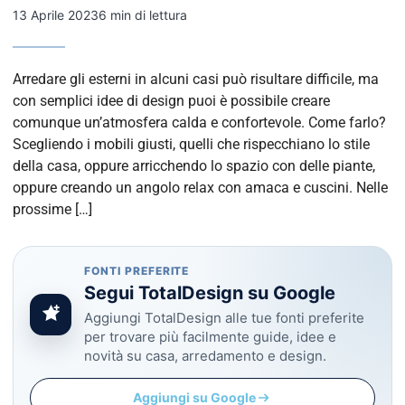
13 Aprile 2023
6 min di lettura
Arredare gli esterni in alcuni casi può risultare difficile, ma
con semplici idee di design puoi è possibile creare
comunque un’atmosfera calda e confortevole. Come farlo?
Scegliendo i mobili giusti, quelli che rispecchiano lo stile
della casa, oppure arricchendo lo spazio con delle piante,
oppure creando un angolo relax con amaca e cuscini. Nelle
prossime […]
FONTI PREFERITE
Segui TotalDesign su Google
Aggiungi TotalDesign alle tue fonti preferite
per trovare più facilmente guide, idee e
novità su casa, arredamento e design.
Aggiungi su Google