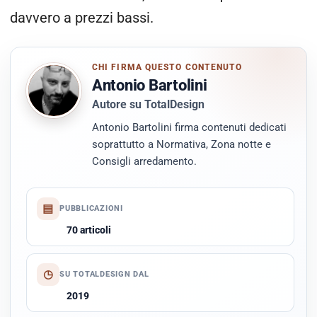
davvero a prezzi bassi.
CHI FIRMA QUESTO CONTENUTO
Antonio Bartolini
Autore su TotalDesign
Antonio Bartolini firma contenuti dedicati
soprattutto a Normativa, Zona notte e
Consigli arredamento.
▤
PUBBLICAZIONI
70 articoli
◷
SU TOTALDESIGN DAL
2019