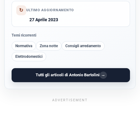
↻
ULTIMO AGGIORNAMENTO
27 Aprile 2023
Temi ricorrenti
Normativa
Zona notte
Consigli arredamento
Elettrodomestici
→
Tutti gli articoli di Antonio Bartolini