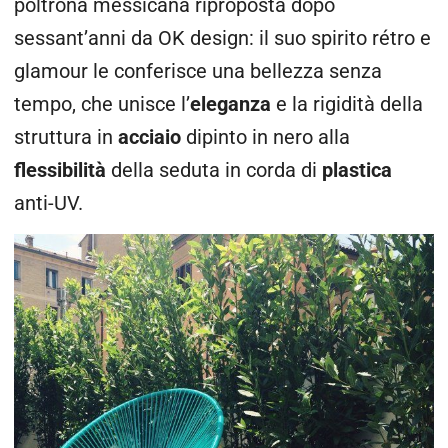
poltrona messicana riproposta dopo
sessant’anni da OK design: il suo spirito rétro e
glamour le conferisce una bellezza senza
tempo, che unisce l’
eleganza
e la rigidità della
struttura in
acciaio
dipinto in nero alla
flessibilità
della seduta in corda di
plastica
anti-UV.