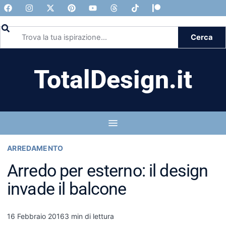
Cerca
TotalDesign.it
ARREDAMENTO
Arredo per esterno: il design
invade il balcone
16 Febbraio 2016
3 min di lettura