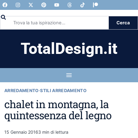
Cerca
TotalDesign.it
ARREDAMENTO
·
STILI ARREDAMENTO
chalet in montagna, la
quintessenza del legno
15 Gennaio 2016
3 min di lettura