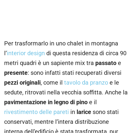
Per trasformarlo in uno chalet in montagna
l’
interior design
di questa residenza di circa 90
metri quadri è un sapiente mix tra
passato
e
presente
: sono infatti stati recuperati diversi
pezzi originali
, come il
tavolo da pranzo
e le
sedute, ritrovati nella vecchia soffitta. Anche la
pavimentazione in legno di pino
e il
rivestimento delle pareti
in
larice
sono stati
conservati, mentre l’intera distribuzione
interna dell’edificio è stata trasformata, pur