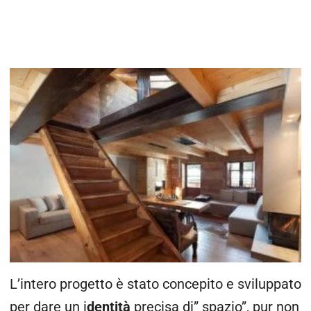
L’intero progetto è stato concepito e sviluppato
per dare un i
dentità
precisa di” spazio”, pur non