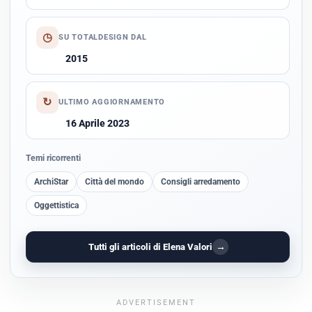
◷
SU TOTALDESIGN DAL
2015
↻
ULTIMO AGGIORNAMENTO
16 Aprile 2023
Temi ricorrenti
ArchiStar
Città del mondo
Consigli arredamento
Oggettistica
→
Tutti gli articoli di Elena Valori