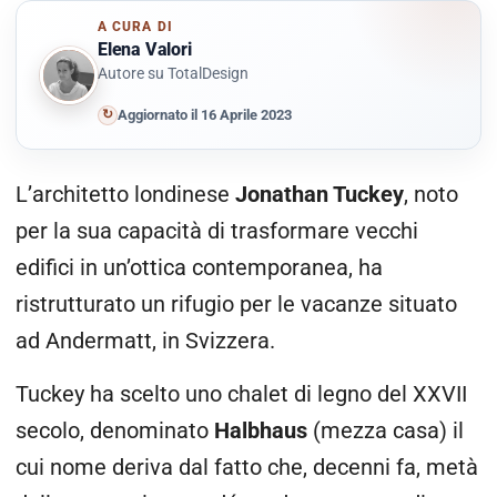
A CURA DI
Elena Valori
Autore su TotalDesign
↻
Aggiornato il 16 Aprile 2023
L’architetto londinese
Jonathan Tuckey
, noto
per la sua capacità di trasformare vecchi
edifici in un’ottica contemporanea, ha
ristrutturato un rifugio per le vacanze situato
ad Andermatt, in Svizzera.
Tuckey ha scelto uno chalet di legno del XXVII
secolo, denominato
Halbhaus
(mezza casa) il
cui nome deriva dal fatto che, decenni fa, metà