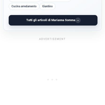
Cucina arredamento
Giardino
→
Tutti gli articoli di Marianna Somma