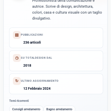
Professionista della comunicazione e
autrice. Scrive di design, architettura,
colori, casa e cultura visuale con un taglio
divulgativo.
▤
PUBBLICAZIONI
236 articoli
◷
SU TOTALDESIGN DAL
2018
↻
ULTIMO AGGIORNAMENTO
12 Febbraio 2024
Temi ricorrenti
Consigli arredamento
Bagno arredamento