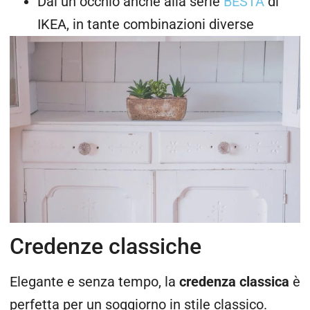
Dai un occhio anche alla serie
BESTA
di
IKEA, in tante combinazioni diverse
Credenze classiche
Elegante e senza tempo, la
credenza classica
è
perfetta per un soggiorno in stile classico.