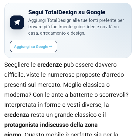
Segui TotalDesign su Google
Aggiungi TotalDesign alle tue fonti preferite per
trovare più facilmente guide, idee e novità su
casa, arredamento e design.
Aggiungi su Google
Scegliere le
credenze
può essere davvero
difficile, viste le numerose proposte d’arredo
presenti sul mercato. Meglio classica o
moderna? Con le ante a battente o scorrevoli?
Interpretata in forme e vesti diverse, la
credenza
resta un grande classico e il
protagonista indiscusso della zona
giorno.
Questo mobile è perfetto sia per la