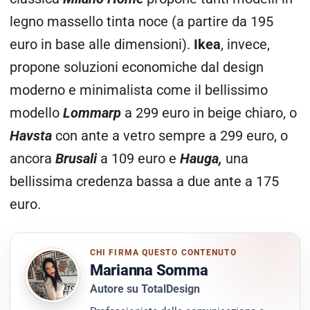
legno massello tinta noce (a partire da 195
euro in base alle dimensioni).
Ikea
, invece,
propone soluzioni economiche dal design
moderno e minimalista come il bellissimo
modello
Lommarp
a 299 euro in beige chiaro, o
Havsta
con ante a vetro sempre a 299 euro, o
ancora
Brusali
a 109 euro e
Hauga,
una
bellissima credenza bassa a due ante a 175
euro.
CHI FIRMA QUESTO CONTENUTO
Marianna Somma
Autore su TotalDesign