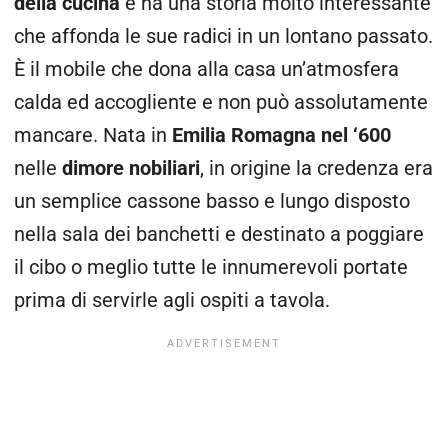
della cucina
e ha una storia molto interessante
che affonda le sue radici in un lontano passato.
È il mobile che dona alla casa un’atmosfera
calda ed accogliente e non può assolutamente
mancare. Nata in
Emilia Romagna nel ‘600
nelle
dimore nobiliari
, in origine la credenza era
un semplice cassone basso e lungo disposto
nella sala dei banchetti e destinato a poggiare
il cibo o meglio tutte le innumerevoli portate
prima di servirle agli ospiti a tavola.