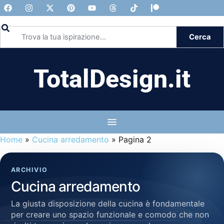
Cerca
TotalDesign.it
Home
»
Cucina arredamento
»
Pagina 2
ARCHIVIO
Cucina arredamento
La giusta disposizione della cucina è fondamentale
per creare uno spazio funzionale e comodo che non