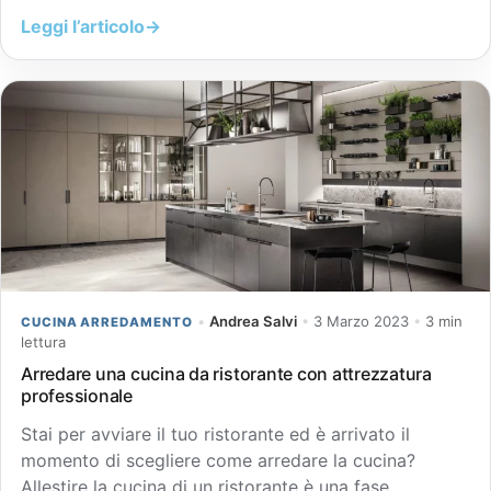
Leggi l’articolo
→
•
Andrea Salvi
•
3 Marzo 2023
•
3 min
CUCINA ARREDAMENTO
lettura
Arredare una cucina da ristorante con attrezzatura
professionale
Stai per avviare il tuo ristorante ed è arrivato il
momento di scegliere come arredare la cucina?
Allestire la cucina di un ristorante è una fase…