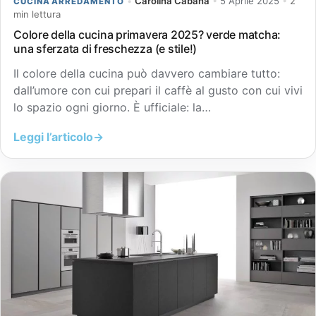
•
Carolina Cabana
•
5 Aprile 2025
•
2
CUCINA ARREDAMENTO
min lettura
Colore della cucina primavera 2025? verde matcha:
una sferzata di freschezza (e stile!)
Il colore della cucina può davvero cambiare tutto:
dall’umore con cui prepari il caffè al gusto con cui vivi
lo spazio ogni giorno. È ufficiale: la…
Leggi l’articolo
→