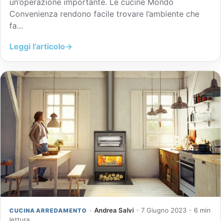
un’operazione importante. Le cucine Mondo
Convenienza rendono facile trovare l’ambiente che
fa…
Leggi l’articolo
→
•
Andrea Salvi
•
7 Giugno 2023
•
6 min
CUCINA ARREDAMENTO
lettura