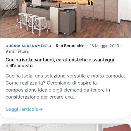
•
Rita Bertacchini
•
16 Maggio 2023
•
CUCINA ARREDAMENTO
9 min lettura
Cucina isola: vantaggi, caratteristiche e svantaggi
dell’acquisto
Cucina isola, una soluzione versatile e molto comoda.
Come realizzarla? Cerchiamo di capire la
composizione ideale e gli elementi da tenere in
considerazione per creare una…
Leggi l’articolo
→