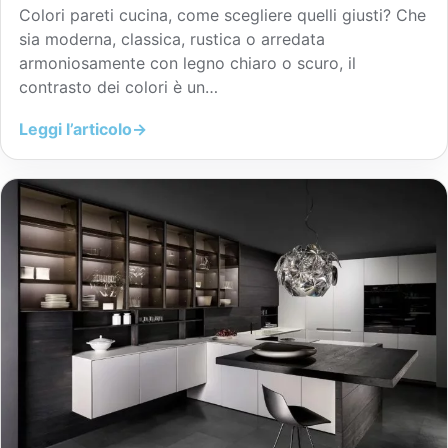
Colori pareti cucina, come scegliere quelli giusti? Che
sia moderna, classica, rustica o arredata
armoniosamente con legno chiaro o scuro, il
contrasto dei colori è un…
Leggi l’articolo
→