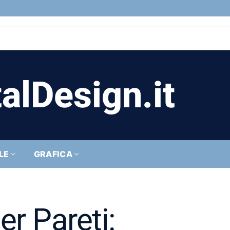
alDesign.it
LE
GRAFICA
r Pareti: