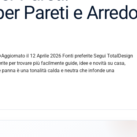
er Pareti e Arred
Aggiornato il 12 Aprile 2026 Fonti preferite Segui TotalDesign
ite per trovare più facilmente guide, idee e novità su casa,
e panna è una tonalità calda e neutra che infonde una