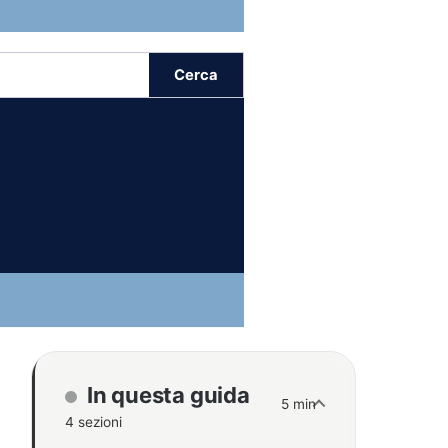
Cerca
In questa guida
5 min
4 sezioni