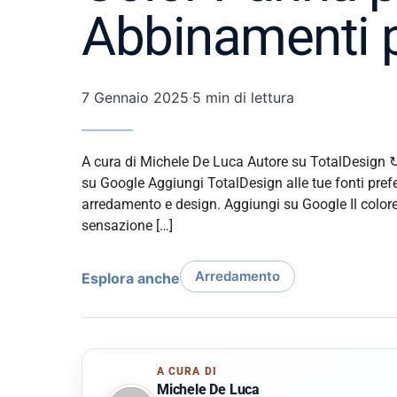
Abbinamenti p
7 Gennaio 2025
·
5 min di lettura
A cura di Michele De Luca Autore su TotalDesign ↻
su Google Aggiungi TotalDesign alle tue fonti prefer
arredamento e design. Aggiungi su Google Il color
sensazione […]
Arredamento
Esplora anche
A CURA DI
Michele De Luca