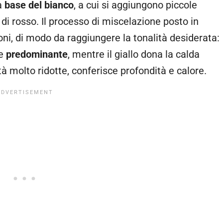
la
base del bianco
, a cui si aggiungono piccole
di rosso. Il processo di miscelazione posto in
oni, di modo da raggiungere la tonalità desiderata:
se
predominante
, mentre il giallo dona la calda
à molto ridotte, conferisce profondità e calore.