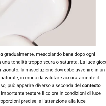
so
gradualmente, mescolando bene dopo ogni
on una tonalità troppo scura o saturata. La luce gioc
nzionato: la miscelazione dovrebbe avvenire in un
naturale, in modo da valutare accuratamente il
caso, può apparire diverso a seconda del
contesto
 è importante testare il colore in condizioni di luce
roporzioni precise, e l’attenzione alla luce,