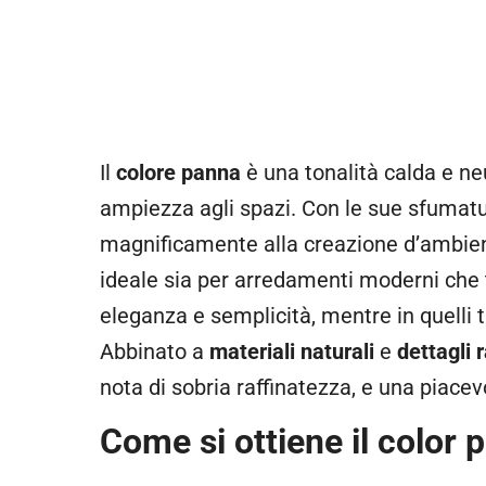
Il
colore panna
è una tonalità calda e ne
ampiezza agli spazi. Con le sue sfumatu
magnificamente alla creazione d’ambient
ideale sia per arredamenti moderni che tr
eleganza e semplicità, mentre in quelli tr
Abbinato a
materiali naturali
e
dettagli r
nota di sobria raffinatezza, e una piace
Come si ottiene il color 