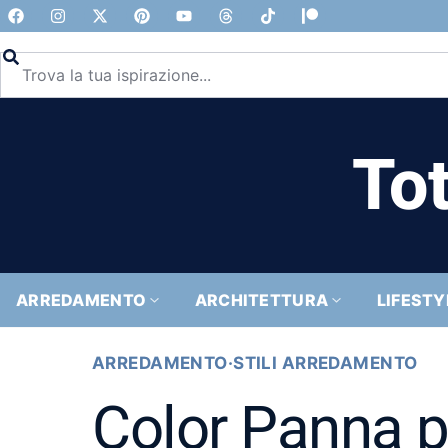
Tot
ARREDAMENTO
ARCHITETTURA
LIFESTY
ARREDAMENTO
·
STILI ARREDAMENTO
Color Panna pe