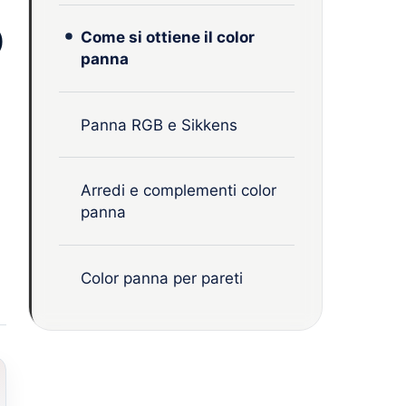
o
Come si ottiene il color
panna
Panna RGB e Sikkens
Arredi e complementi color
panna
Color panna per pareti