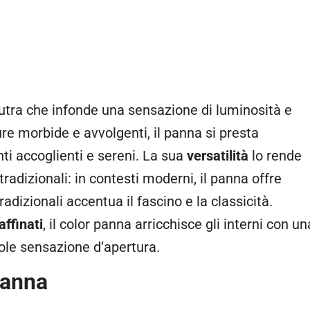
utra che infonde una sensazione di luminosità e
re morbide e avvolgenti, il panna si presta
i accoglienti e sereni. La sua
versatilità
lo rende
adizionali: in contesti moderni, il panna offre
adizionali accentua il fascino e la classicità.
affinati
, il color panna arricchisce gli interni con un
vole sensazione d’apertura.
panna