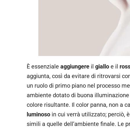
È essenziale
aggiungere
il
giallo
e il
ros
aggiunta, così da evitare di ritrovarsi c
un ruolo di primo piano nel processo me
ambiente dotato di buona illuminazione 
colore risultante. Il color panna, non a 
luminoso
in cui verrà utilizzato; perciò,
simili a quelle dell’ambiente finale. Le p