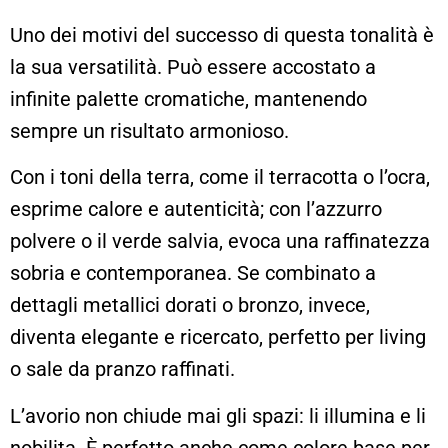
Uno dei motivi del successo di questa tonalità è
la sua versatilità. Può essere accostato a
infinite palette cromatiche, mantenendo
sempre un risultato armonioso.
Con i toni della terra, come il terracotta o l’ocra,
esprime calore e autenticità; con l’azzurro
polvere o il verde salvia, evoca una raffinatezza
sobria e contemporanea. Se combinato a
dettagli metallici dorati o bronzo, invece,
diventa elegante e ricercato, perfetto per living
o sale da pranzo raffinati.
L’avorio non chiude mai gli spazi: li illumina e li
nobilita. È perfetto anche come colore base per