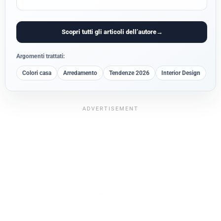
Scopri tutti gli articoli dell’autore
→
Argomenti trattati:
Colori casa
Arredamento
Tendenze 2026
Interior Design