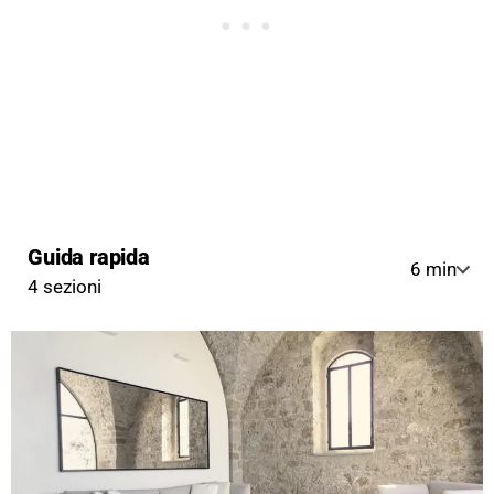
Guida rapida
6 min
4 sezioni