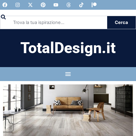
Cerca
TotalDesign.it