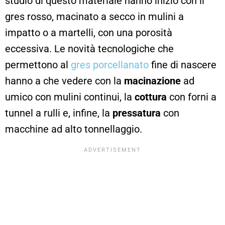
studio di questo materiale hanno inizio con il
gres rosso, macinato a secco in mulini a
impatto o a martelli, con una porosità
eccessiva. Le novità tecnologiche che
permettono al
gres porcellanato
fine di nascere
hanno a che vedere con la
macinazione
ad
umico con mulini continui, la
cottura
con forni a
tunnel a rulli e, infine, la
pressatura
con
macchine ad alto tonnellaggio.