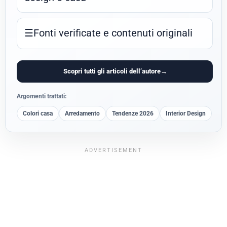
☰
Fonti verificate e contenuti originali
Scopri tutti gli articoli dell’autore
→
Argomenti trattati:
Colori casa
Arredamento
Tendenze 2026
Interior Design