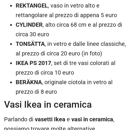
REKTANGEL
, vaso in vetro alto e
rettangolare al prezzo di appena 5 euro
CYLINDER
, alto circa 68 cm e al prezzo di
circa 30 euro
TONSÄTTA
, in vetro e dalle linee classiche,
al prezzo di circa 20 euro (in foto)
IKEA PS 2017
, set di tre vasi colorati al
prezzo di circa 10 euro
BERÄKNA
, originale ciotola in vetro al
prezzo di 8 euro
Vasi Ikea in ceramica
Parlando di
vasetti Ikea
e
vasi in ceramica
,
possiamo trovare molte alternative