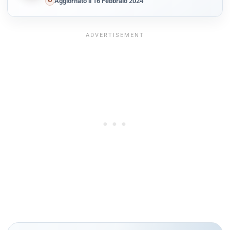
↻
Aggiornato il 16 Febbraio 2024