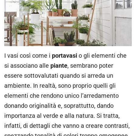
I vasi così come i
portavasi
o gli elementi che
si associano alle
piante
, sembrano poter
essere sottovalutati quando si arreda un
ambiente. In realtà, sono proprio quelli gli
elementi che rendono unico l’arredamento
donando originalità e, soprattutto, dando
importanza al verde e alla natura. Si tratta,
infatti, di dettagli che vanno a creare contrasti,
spezzando tonalità di colori troppo omogenee