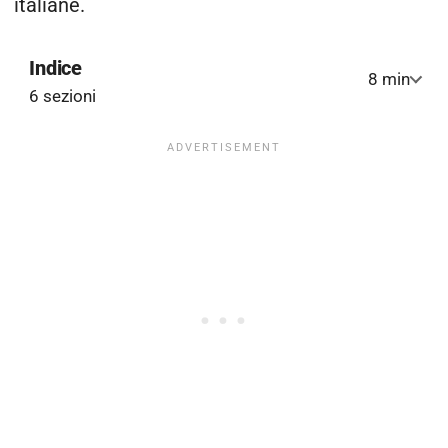
italiane.
Indice
8 min
6 sezioni