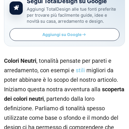
Segui TotalDesign su Google
Aggiungi TotalDesign alle tue fonti preferite
per trovare più facilmente guide, idee e
novità su casa, arredamento e design.
Aggiungi su Google
Colori Neutri
, tonalità pensate per pareti e
arredamento, con esempi e
stili
migliori da
poter abbinare è lo scopo del nostro articolo.
Iniziamo questa nostra avventura alla
scoperta
dei
colori neutri
, partendo dalla loro
definizione. Parliamo di tonalità spesso
utilizzate come base o sfondo e il mondo del
design ci ha permesso di comprendere che