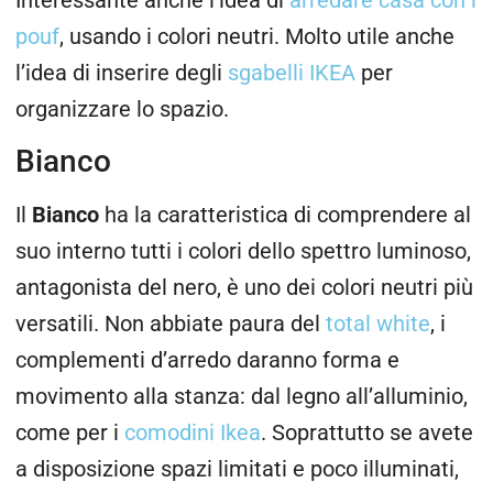
Interessante anche l’idea di
arredare casa con i
pouf
, usando i colori neutri. Molto utile anche
l’idea di inserire degli
sgabelli IKEA
per
organizzare lo spazio.
Bianco
Il
Bianco
ha la caratteristica di comprendere al
suo interno tutti i colori dello spettro luminoso,
antagonista del nero, è uno dei colori neutri più
versatili. Non abbiate paura del
total white
, i
complementi d’arredo daranno forma e
movimento alla stanza: dal legno all’alluminio,
come per i
comodini Ikea
. Soprattutto se avete
a disposizione spazi limitati e poco illuminati,