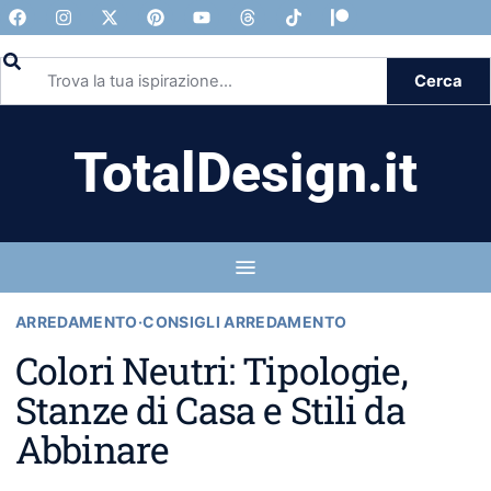
Cerca
TotalDesign.it
ARREDAMENTO
·
CONSIGLI ARREDAMENTO
Colori Neutri: Tipologie,
Stanze di Casa e Stili da
Abbinare