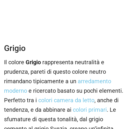
Grigio
Il colore
Grigio
rappresenta neutralità e
prudenza, pareti di questo colore neutro
rimandano tipicamente a un
arredamento
moderno
e ricercato basato su pochi elementi.
Perfetto tra i
colori camera da letto
, anche di
tendenza, e da abbinare ai
colori primari
. Le
sfumature di questa tonalità, dal grigio
cemento al grigio Svezia, creano un’infinita