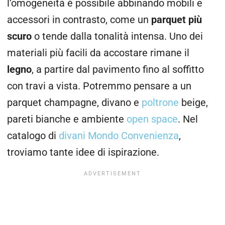
l’omogeneità è possibile abbinando mobili e
accessori in contrasto, come un
parquet più
scuro
o tende dalla tonalità intensa. Uno dei
materiali più facili da accostare rimane il
legno
, a partire dal pavimento fino al soffitto
con travi a vista. Potremmo pensare a un
parquet champagne, divano e
poltrone
beige,
pareti bianche e ambiente
open space
. Nel
catalogo di
divani Mondo Convenienza
,
troviamo tante idee di ispirazione.