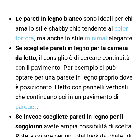
Le pareti in legno bianco
sono ideali per chi
ama lo stile shabby chic tendente al
color
tortora
, ma anche lo stile
minimal
elegante
Se scegliete pareti in legno per la camera
da letto
, il consiglio è di cercare continuità
con il pavimento. Per esempio si può
optare per una parete in legno proprio dove
è posizionato il letto con pannelli verticali
che continuano poi in un pavimento di
parquet
.
Se invece scegliete pareti in legno per il
soggiorno
avete ampia possibilità di scelta.
Potete optare per un total look da chalet di