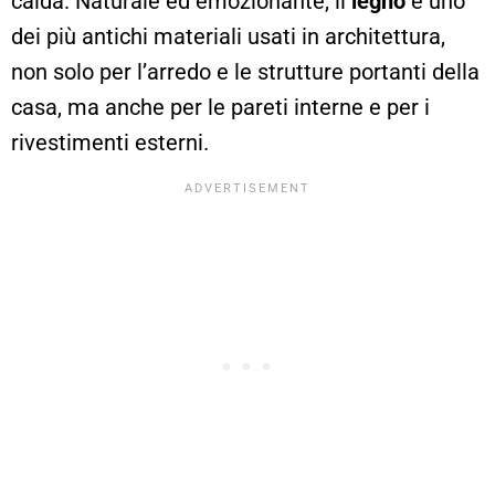
calda. Naturale ed emozionante, il
legno
è uno
dei più antichi materiali usati in architettura,
non solo per l’arredo e le strutture portanti della
casa, ma anche per le pareti interne e per i
rivestimenti esterni.