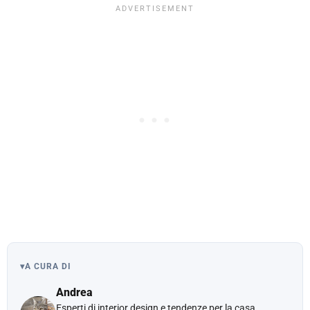
▾
A CURA DI
Andrea
Esperti di interior design e tendenze per la casa