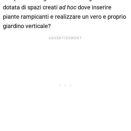
dotata di spazi creati
ad hoc
dove inserire
piante rampicanti e realizzare un vero e proprio
giardino verticale?