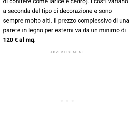
di conifere come larice e cedro). I costi variano
a seconda del tipo di decorazione e sono
sempre molto alti. Il prezzo complessivo di una
parete in legno per esterni va da un minimo di
120 € al mq
.