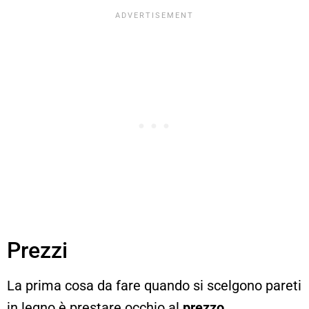
Prezzi
La prima cosa da fare quando si scelgono pareti
in legno è prestare occhio al
prezzo
.