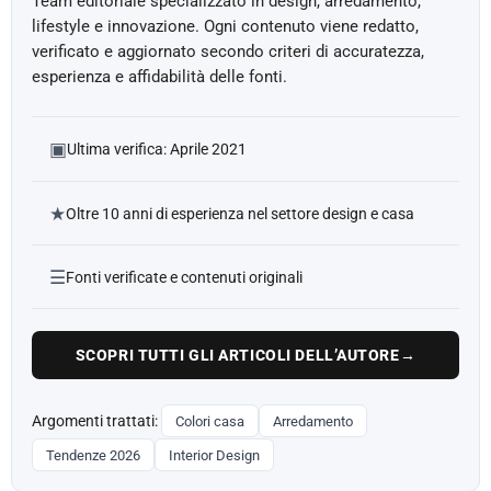
Team editoriale specializzato in design, arredamento,
lifestyle e innovazione. Ogni contenuto viene redatto,
verificato e aggiornato secondo criteri di accuratezza,
esperienza e affidabilità delle fonti.
▣
Ultima verifica: Aprile 2021
★
Oltre 10 anni di esperienza nel settore design e casa
☰
Fonti verificate e contenuti originali
SCOPRI TUTTI GLI ARTICOLI DELL’AUTORE
→
Argomenti trattati:
Colori casa
Arredamento
Tendenze 2026
Interior Design