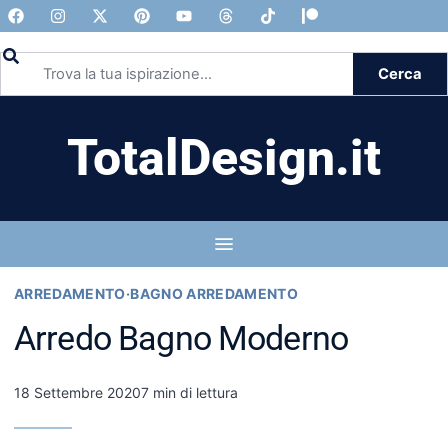
Cerca
TotalDesign.it
ARREDAMENTO
·
BAGNO ARREDAMENTO
Arredo Bagno Moderno
18 Settembre 2020
7 min di lettura