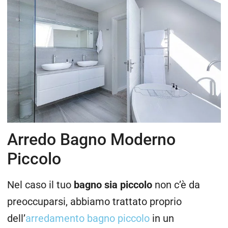
Arredo Bagno Moderno
Piccolo
Nel caso il tuo
bagno sia piccolo
non c’è da
preoccuparsi, abbiamo trattato proprio
dell’
arredamento bagno piccolo
in un