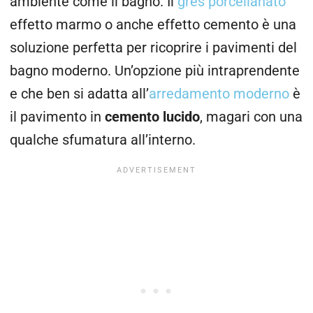
ambiente come il bagno. Il
gres porcellanato
effetto marmo o anche effetto cemento è una
soluzione perfetta per ricoprire i pavimenti del
bagno moderno. Un’opzione più intraprendente
e che ben si adatta all’
arredamento moderno
è
il pavimento in
cemento lucido
, magari con una
qualche sfumatura all’interno.