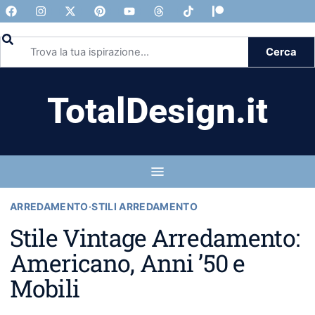
Cerca
TotalDesign.it
ARREDAMENTO
·
STILI ARREDAMENTO
Stile Vintage Arredamento:
Americano, Anni ’50 e
Mobili