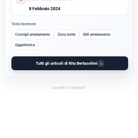
8 Febbraio 2024
Temi ricorrenti
Consigli arredamento
Zona notte
Stili arredamento
Oggettistica
→
Tutti gli articoli di Rita Bertacchini