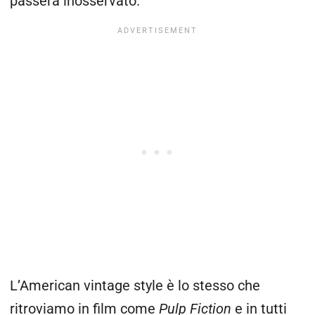
passerà inosservato.
L’American vintage style è lo stesso che
ritroviamo in film come
Pulp Fiction
e in tutti