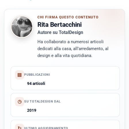
CHI FIRMA QUESTO CONTENUTO
Rita Bertacchini
Autore su TotalDesign
Ha collaborato a numerosi articoli
dedicati alla casa, all’arredamento, al
design e alla vita quotidiana.
▤
PUBBLICAZIONI
94 articoli
◷
SU TOTALDESIGN DAL
2019
↻
ULTIMO AGGIORNAMENTO