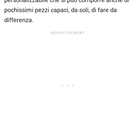
personalizzabile che si può comporre anche di
pochissimi pezzi capaci, da soli, di fare da
differenza.