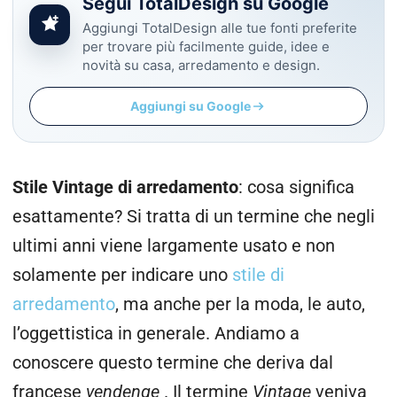
Segui TotalDesign su Google
Aggiungi TotalDesign alle tue fonti preferite
per trovare più facilmente guide, idee e
novità su casa, arredamento e design.
Aggiungi su Google
Stile Vintage di arredamento
: cosa significa
esattamente? Si tratta di un termine che negli
ultimi anni viene largamente usato e non
solamente per indicare uno
stile di
arredamento
, ma anche per la moda, le auto,
l’oggettistica in generale. Andiamo a
conoscere questo termine che deriva dal
francese
vendenge
. Il termine
Vintage
veniva