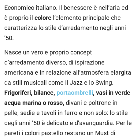
Economico italiano. Il benessere è nell’aria ed
è proprio il
colore
l’elemento principale che
caratterizza lo stile d’arredamento negli anni
’50.
Nasce un vero e proprio concept
d’arredamento diverso, di ispirazione
americana e in relazione all’atmosfera elargita
da stili musicali come il Jazz e lo Swing.
Frigoriferi, bilance,
portaombrelli
, vasi in verde
acqua marina o rosso,
divani e poltrone in
pelle, sedie e tavoli in ferro e non solo: lo stile
degli anni ’50 è delicato e d’avanguardia. Per le
pareti i colori pastello restano un Must di