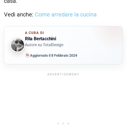
casa.
Vedi anche:
Come arredare la cucina
A CURA DI
Rita Bertacchini
Autore su TotalDesign
↻
Aggiornato il 8 Febbraio 2024