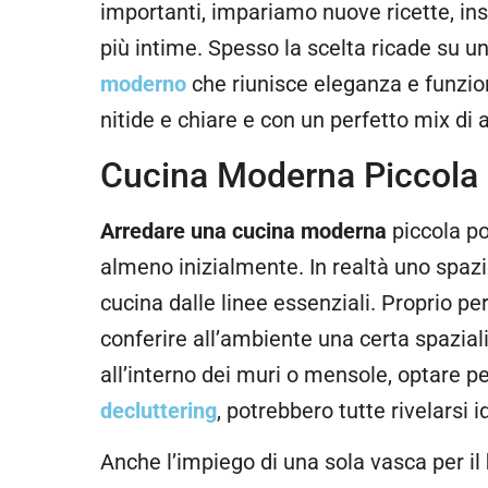
importanti, impariamo nuove ricette, i
più intime. Spesso la scelta ricade su u
moderno
che riunisce eleganza e funzio
nitide e chiare e con un perfetto mix di 
Cucina Moderna Piccola
Arredare una cucina moderna
piccola po
almeno inizialmente. In realtà uno spazi
cucina dalle linee essenziali. Proprio p
conferire all’ambiente una certa spaziali
all’interno dei muri o mensole, optare p
decluttering
, potrebbero tutte rivelarsi 
Anche l’impiego di una sola vasca per il