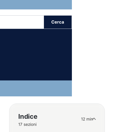
Cerca
Indice
12 min
17 sezioni