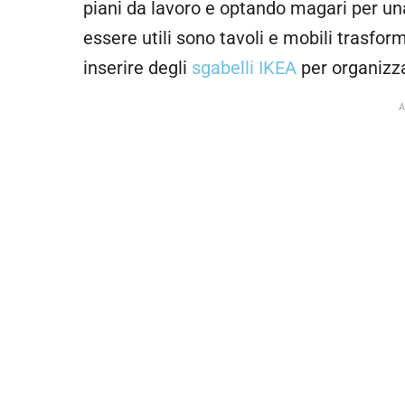
piani da lavoro e optando magari per una
essere utili sono tavoli e mobili trasforma
inserire degli
sgabelli IKEA
per organizza