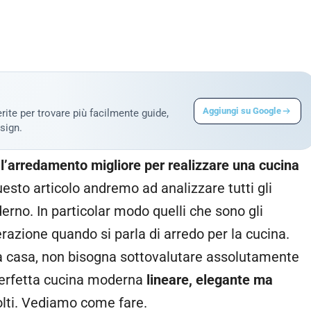
Aggiungi su Google
rite per trovare più facilmente guide,
sign.
l’arredamento migliore per realizzare una cucina
uesto articolo andremo ad analizzare tutti gli
erno. In particolar modo quelli che sono gli
azione quando si parla di arredo per la cucina.
la casa, non bisogna sottovalutare assolutamente
 perfetta cucina moderna
lineare, elegante ma
molti. Vediamo come fare.