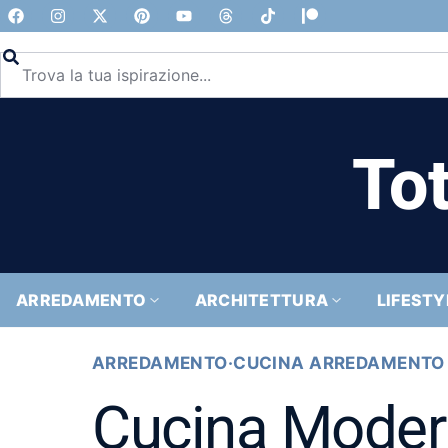
Tot
ARREDAMENTO
ARCHITETTURA
LIFESTY
ARREDAMENTO
·
CUCINA ARREDAMENTO
Cucina Modern