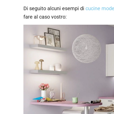
Di seguito alcuni esempi di
cucine mod
fare al caso vostro: