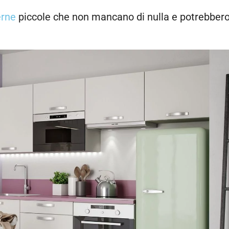
erne
piccole che non mancano di nulla e potrebber