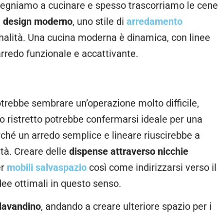
nsegniamo a cucinare e spesso trascorriamo le cene
n
design moderno
, uno stile di
arredamento
nalità. Una cucina moderna è dinamica, con linee
arredo funzionale e accattivante.
trebbe sembrare un’operazione molto difficile,
o ristretto potrebbe confermarsi ideale per una
erché un arredo semplice e lineare riuscirebbe a
tà. Creare delle
dispense attraverso nicchie
er
mobili salvaspazio
così come indirizzarsi verso il
idee ottimali in questo senso.
lavandino
, andando a creare ulteriore spazio per i