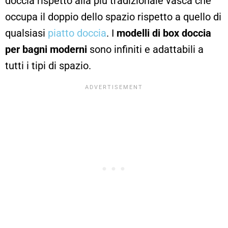
doccia rispetto alla più tradizionale vasca che
occupa il doppio dello spazio rispetto a quello di
qualsiasi
piatto doccia
. I
modelli di box doccia
per bagni moderni
sono infiniti e adattabili a
tutti i tipi di spazio.