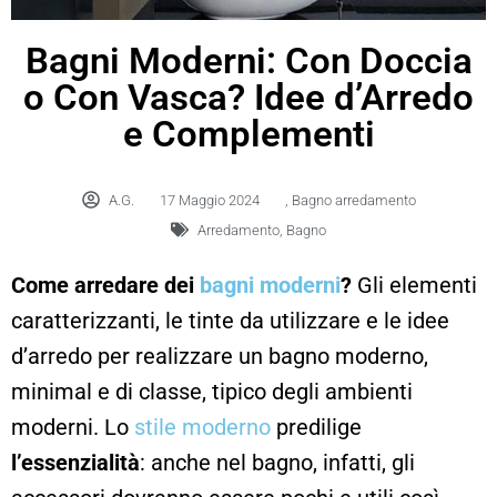
Bagni Moderni: Con Doccia
o Con Vasca? Idee d’Arredo
e Complementi
A.G.
17 Maggio 2024
,
Bagno arredamento
Arredamento
,
Bagno
Come arredare dei
bagni moderni
?
Gli elementi
caratterizzanti, le tinte da utilizzare e le idee
d’arredo per realizzare un bagno moderno,
minimal e di classe, tipico degli ambienti
moderni. Lo
stile moderno
predilige
l’essenzialità
: anche nel bagno, infatti, gli