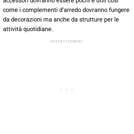
accessori dovranno essere pochi e utili così
come i complementi d’arredo dovranno fungere
da decorazioni ma anche da strutture per le
attività quotidiane.