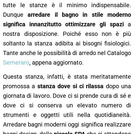
tutte le stanze è il minimo indispensabile.
Dunque
arredare il bagno in stile moderno
significa innanzitutto ottimizzare gli spazi
a
nostra disposizione. Poiché esso non è più
soltanto la stanza adibita ai bisogni fisiologici.
Tante anche le possibilità di arredo nel Catalogo
Semeraro
, appena aggiornato.
Questa stanza, infatti, è stata meritatamente
promossa a
stanza dove si ci rilassa
dopo una
giornata di lavoro. Dove ci si prende cura di sé e
dove ci si conserva un elevato numero di
strumenti e oggetti utili nella quotidianeità.
Arredare bagni moderni oggi significa realizzare
bagni design, delle
piccole SPA
che ci attendono