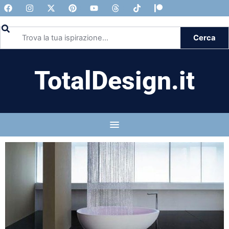
Cerca
TotalDesign.it