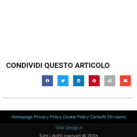
CONDIVIDI QUESTO ARTICOLO
Homepage
Privacy Policy
Cookie Policy
Contatti
Chi siamo
Total Design.it
Tutti i diritti riservati © 2026