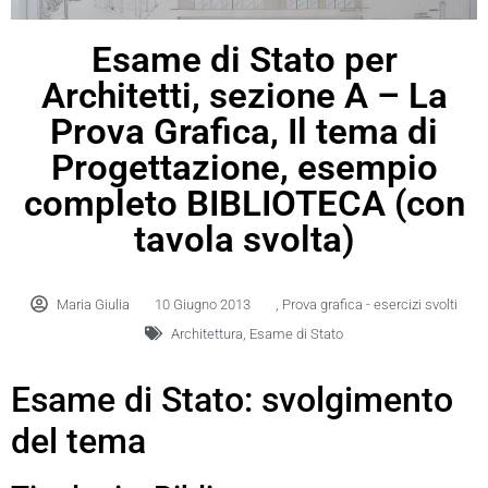
Esame di Stato per
Architetti, sezione A – La
Prova Grafica, Il tema di
Progettazione, esempio
completo BIBLIOTECA (con
tavola svolta)
Maria Giulia
10 Giugno 2013
,
Prova grafica - esercizi svolti
Architettura
,
Esame di Stato
Esame di Stato: svolgimento
del tema