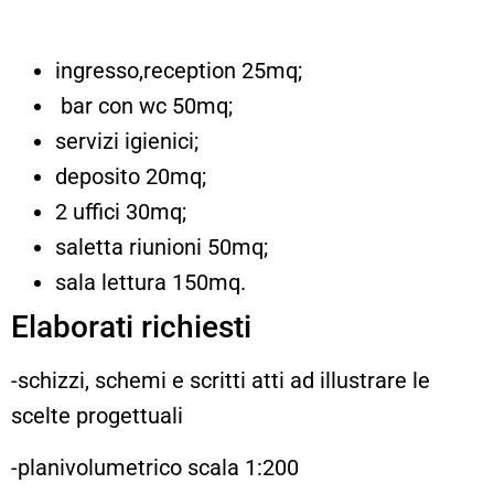
ingresso,reception 25mq;
bar con wc 50mq;
servizi igienici;
deposito 20mq;
2 uffici 30mq;
saletta riunioni 50mq;
sala lettura 150mq.
Elaborati richiesti
-schizzi, schemi e scritti atti ad illustrare le
scelte progettuali
-planivolumetrico scala 1:200