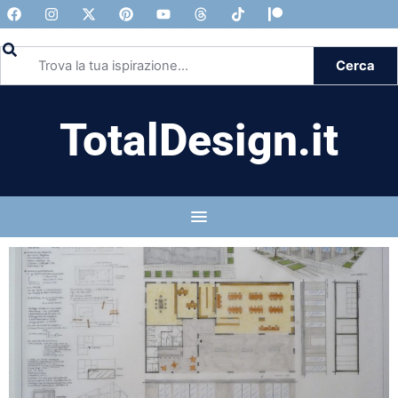
Cerca
TotalDesign.it