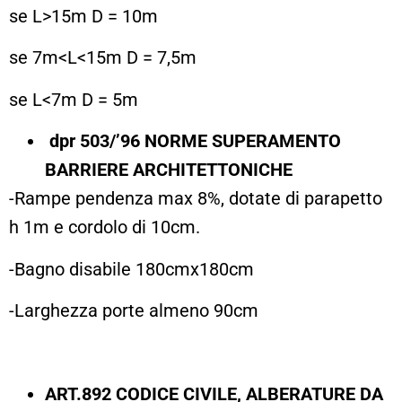
se L>15m D = 10m
se 7m<L<15m D = 7,5m
se L<7m D = 5m
dpr 503/’96 NORME SUPERAMENTO
BARRIERE ARCHITETTONICHE
-Rampe pendenza max 8%, dotate di parapetto
h 1m e cordolo di 10cm.
-Bagno disabile 180cmx180cm
-Larghezza porte almeno 90cm
ART.892 CODICE CIVILE, ALBERATURE DA