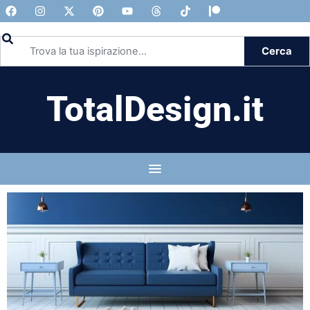
Cerca
TotalDesign.it