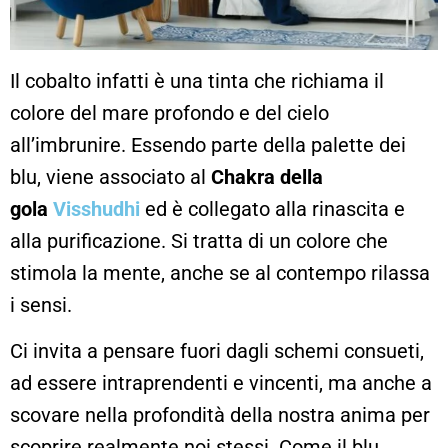
Il cobalto infatti è una tinta che richiama il
colore del mare profondo e del cielo
all’imbrunire. Essendo parte della palette dei
blu, viene associato al
Chakra della
gola
Visshudhi
ed è collegato alla rinascita e
alla purificazione. Si tratta di un colore che
stimola la mente, anche se al contempo rilassa
i sensi.
Ci invita a pensare fuori dagli schemi consueti,
ad essere intraprendenti e vincenti, ma anche a
scovare nella profondità della nostra anima per
scoprire realmente noi stessi. Come il blu