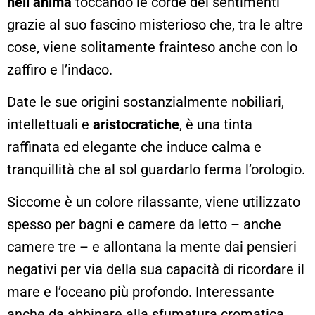
nell’anima
toccando le corde dei sentimenti
grazie al suo fascino misterioso che, tra le altre
cose, viene solitamente frainteso anche con lo
zaffiro e l’indaco.
Date le sue origini sostanzialmente nobiliari,
intellettuali e
aristocratiche
, è una tinta
raffinata ed elegante che induce calma e
tranquillità che al sol guardarlo ferma l’orologio.
Siccome è un colore rilassante, viene utilizzato
spesso per bagni e camere da letto – anche
camere tre – e allontana la mente dai pensieri
negativi per via della sua capacità di ricordare il
mare e l’oceano più profondo. Interessante
anche da abbinare alla sfumatura cromatica