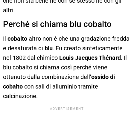
che non sta bene né con se stesso né con gli
altri.
Perché si chiama blu cobalto
Il
cobalto
altro non è che una gradazione fredda
e desaturata di
blu
. Fu creato sinteticamente
nel 1802 dal chimico
Louis Jacques Thénard
. Il
blu cobalto si chiama così perché viene
ottenuto dalla combinazione dell’
ossido di
cobalto
con sali di alluminio tramite
calcinazione.